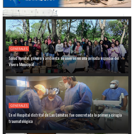
GENERALES
Salud mental, género y ambiente se unieron en una jornada especial del
Vivero Municipal
GENERALES
En el Hospital distrital de Las Lomitas fue concretada la primera cirugía
traumatológica