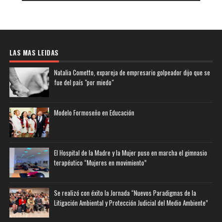
LAS MAS LEIDAS
Natalia Cometto, expareja de empresario golpeador dijo que se
fue del país "por miedo"
Modelo Formoseño en Educación
El Hospital de la Madre y la Mujer puso en marcha el gimnasio
terapéutico “Mujeres en movimiento”
Se realizó con éxito la Jornada “Nuevos Paradigmas de la
Litigación Ambiental y Protección Judicial del Medio Ambiente”