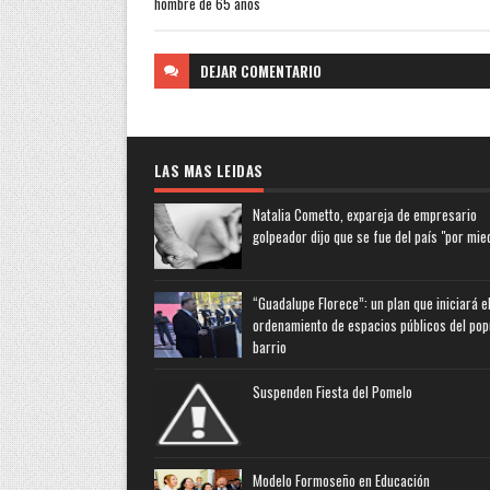
hombre de 65 años
DEJAR
COMENTARIO
LAS MAS LEIDAS
Natalia Cometto, expareja de empresario
golpeador dijo que se fue del país "por mie
“Guadalupe Florece”: un plan que iniciará e
ordenamiento de espacios públicos del pop
barrio
Suspenden Fiesta del Pomelo
Modelo Formoseño en Educación