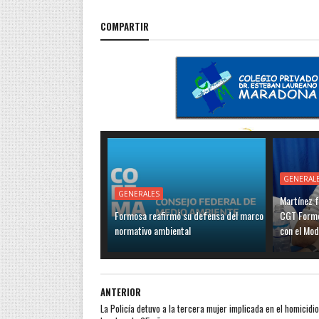
COMPARTIR
GENERAL
GENERALES
Martínez f
Formosa reafirmó su defensa del marco
CGT Formo
normativo ambiental
con el Mo
ANTERIOR
La Policía detuvo a la tercera mujer implicada en el homicidio