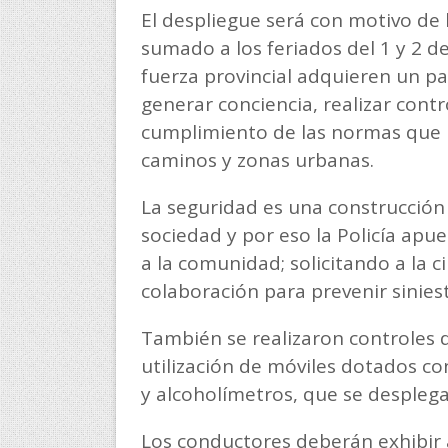
El despliegue será con motivo de 
sumado a los feriados del 1 y 2 de 
fuerza provincial adquieren un p
generar conciencia, realizar contro
cumplimiento de las normas que re
caminos y zonas urbanas.
La seguridad es una construcción c
sociedad y por eso la Policía apue
a la comunidad; solicitando a la
colaboración para prevenir sinies
También se realizaron controles 
utilización de móviles dotados co
y alcoholímetros, que se desplega
Los conductores deberán exhibir a