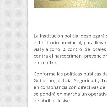
La Institución policial desplegar
el territorio provincial, para lle
vial y alcohol 0, control de local
contra el narcocrimen, prevención 
entre otros.
Conforme las políticas públicas d
Gobierno, Justicia, Seguridad y Tr
en consonancia con directivas del
se pondrá en marcha un operativo 
de abril inclusive.