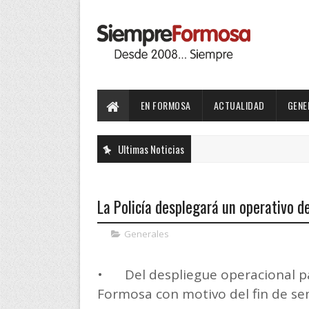
EN FORMOSA
ACTUALIDAD
GENE
Ultimas Noticias
La Policía desplegará un operativo d
Generales
•
Del despliegue operacional pa
Formosa con motivo del fin de s