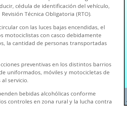
cir, cédula de identificación del vehículo,
Revisión Técnica Obligatoria (RTO).
ircular con las luces bajas encendidas, el
los motociclistas con casco debidamente
os, la cantidad de personas transportadas
acciones preventivas en los distintos barrios
 de uniformados, móviles y motocicletas de
al servicio.
xpenden bebidas alcohólicas conforme
los controles en zona rural y la lucha contra