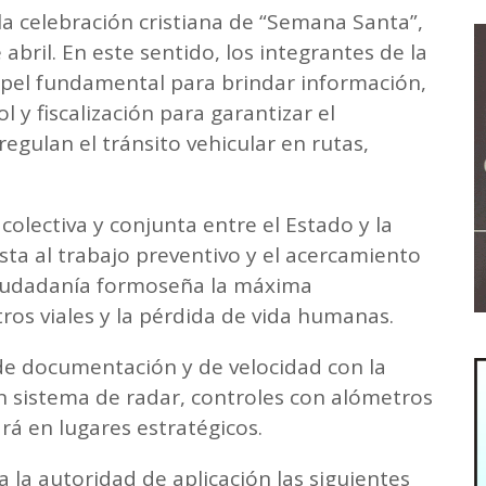
la celebración cristiana de “Semana Santa”,
abril. En este sentido, los integrantes de la
apel fundamental para brindar información,
l y fiscalización para garantizar el
gulan el tránsito vehicular en rutas,
olectiva y conjunta entre el Estado y la
sta al trabajo preventivo y el acercamiento
 ciudadanía formoseña la máxima
tros viales y la pérdida de vida humanas.
de documentación y de velocidad con la
n sistema de radar, controles con alómetros
rá en lugares estratégicos.
 la autoridad de aplicación las siguientes