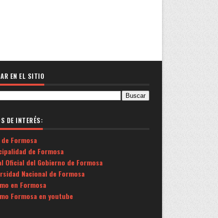
AR EN EL SITIO
OS DE INTERÉS:
 de Formosa
cipalidad de Formosa
l Oficial del Gobierno de Formosa
ersidad Nacional de Formosa
smo en Formosa
smo Formosa en youtube