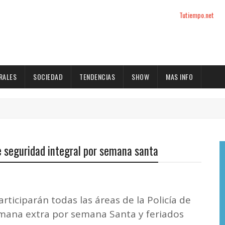
Tutiempo.net
RALES
SOCIEDAD
TENDENCIAS
SHOW
MAS INFO
e seguridad integral por semana santa
rticiparán todas las áreas de la Policía de
emana extra por semana Santa y feriados