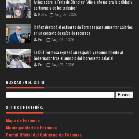
Aráoz sobre la Feria de Ciencias: “Año a año mejora la calidad y
pertinencia de los trabajos”
Rolls
Aug 07, 2026
Ibáñez destacó el esfuerzo de Formosa para aumentar salarios
en un contexto de caída de recursos
Fm
Aug 07, 2026
La CGT Formosa expresó su respaldo y reconocimiento al
Gobernador tras el anuncio del incremento salarial
Fm
Aug 07, 2026
BUSCAR EN EL SITIO
SITIOS DE INTERÉS:
Mapa de Formosa
Municipalidad de Formosa
Portal Oficial del Gobierno de Formosa