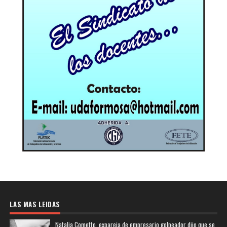
LAS MAS LEIDAS
Natalia Cometto, expareja de empresario golpeador dijo que se