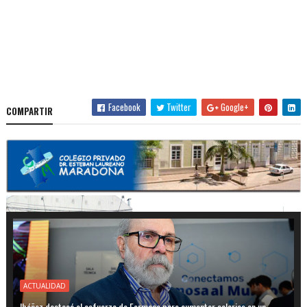
Facebook
Twitter
Google+
COMPARTIR
ACTUALIDAD
Ibáñez destacó el esfuerzo de Formosa para aumentar salarios en un