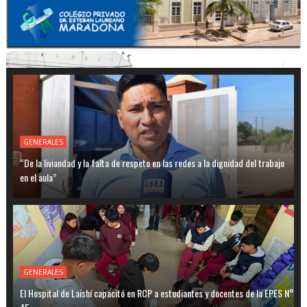
GENERALES
“De la liviandad y la falta de respeto en las redes a la dignidad del trabajo
en el aula”
GENERALES
El Hospital de Laishí capacitó en RCP a estudiantes y docentes de la EPES N°