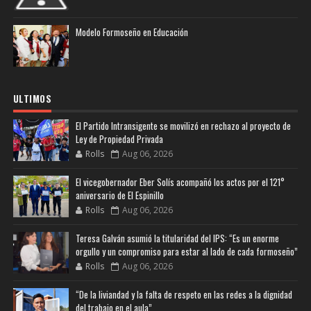
Modelo Formoseño en Educación
ULTIMOS
El Partido Intransigente se movilizó en rechazo al proyecto de
Ley de Propiedad Privada
Rolls
Aug 06, 2026
El vicegobernador Eber Solís acompañó los actos por el 121°
aniversario de El Espinillo
Rolls
Aug 06, 2026
Teresa Galván asumió la titularidad del IPS: “Es un enorme
orgullo y un compromiso para estar al lado de cada formoseño”
Rolls
Aug 06, 2026
“De la liviandad y la falta de respeto en las redes a la dignidad
del trabajo en el aula”