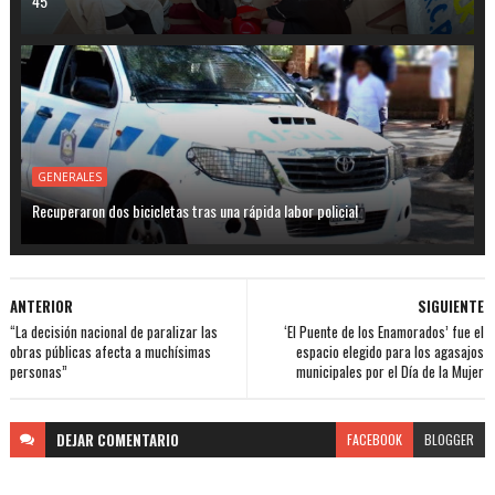
45
GENERALES
Recuperaron dos bicicletas tras una rápida labor policial
ANTERIOR
SIGUIENTE
“La decisión nacional de paralizar las
‘El Puente de los Enamorados’ fue el
obras públicas afecta a muchísimas
espacio elegido para los agasajos
personas”
municipales por el Día de la Mujer
DEJAR
COMENTARIO
FACEBOOK
BLOGGER