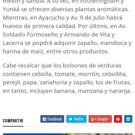
melón y sandía. A su vez, en Fotheringham y
Yunká se ofrecen diversas plantas aromáticas.
Mientras, en Ayacucho y Av. 9 de Julio habrá
huevos de primera calidad. Por último, en Av.
Soldado Formoseño y Armando de Vita y
Lacerra se popdrá adquirir zapallo, mandioca y
harina de maíz, entre otros productos.
Cabe recalcar que los bolsones de verduras
contienen cebolla, tomate, morrón, cebollita,
perejil, papa, zanahoria y zapallo; los de frutas,
en tanto, incluyen banana, manzana y naranja.
Facebook
Twitter
Google+
COMPARTIR