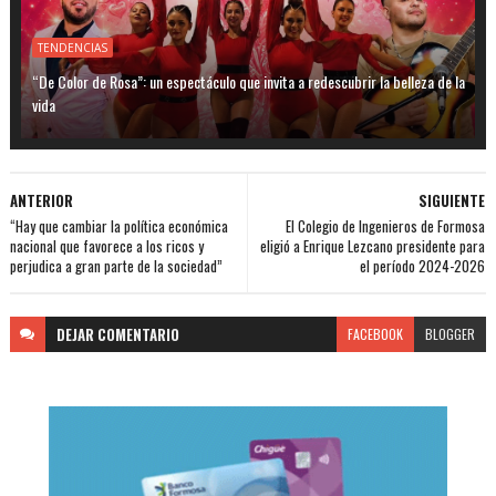
TENDENCIAS
“De Color de Rosa”: un espectáculo que invita a redescubrir la belleza de la
vida
ANTERIOR
SIGUIENTE
“Hay que cambiar la política económica
El Colegio de Ingenieros de Formosa
nacional que favorece a los ricos y
eligió a Enrique Lezcano presidente para
perjudica a gran parte de la sociedad”
el período 2024-2026
DEJAR
COMENTARIO
FACEBOOK
BLOGGER