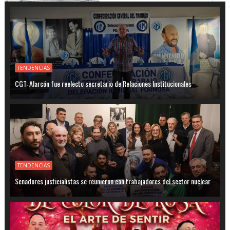
TENDENCIAS
CGT: Alarcón fue reelecto secretario de Relaciones Institucionales
TENDENCIAS
Senadores justicialistas se reunieron con trabajadores del sector nuclear