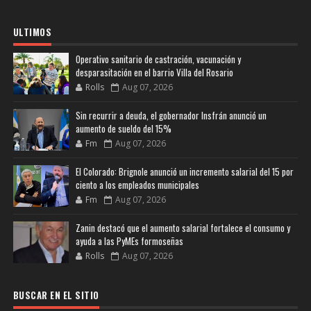
ULTIMOS
Operativo sanitario de castración, vacunación y
desparasitación en el barrio Villa del Rosario
Rolls
Aug 07, 2026
Sin recurrir a deuda, el gobernador Insfrán anunció un
aumento de sueldo del 15%
Fm
Aug 07, 2026
El Colorado: Brignole anunció un incremento salarial del 15 por
ciento a los empleados municipales
Fm
Aug 07, 2026
Zanin destacó que el aumento salarial fortalece el consumo y
ayuda a las PyMEs formoseñas
Rolls
Aug 07, 2026
BUSCAR EN EL SITIO