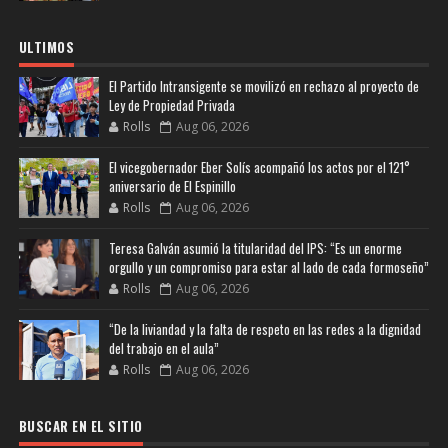
ULTIMOS
El Partido Intransigente se movilizó en rechazo al proyecto de
Ley de Propiedad Privada
Rolls
Aug 06, 2026
El vicegobernador Eber Solís acompañó los actos por el 121°
aniversario de El Espinillo
Rolls
Aug 06, 2026
Teresa Galván asumió la titularidad del IPS: “Es un enorme
orgullo y un compromiso para estar al lado de cada formoseño”
Rolls
Aug 06, 2026
“De la liviandad y la falta de respeto en las redes a la dignidad
del trabajo en el aula”
Rolls
Aug 06, 2026
BUSCAR EN EL SITIO