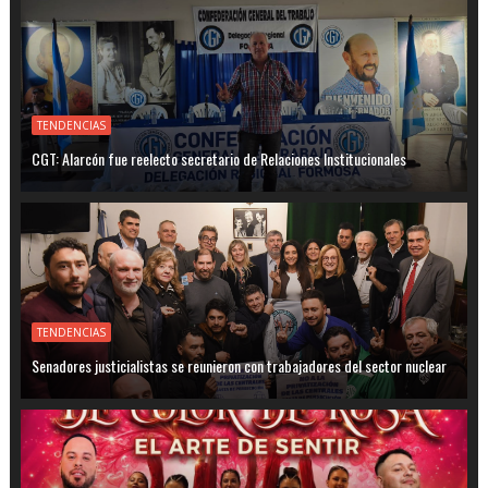
TENDENCIAS
CGT: Alarcón fue reelecto secretario de Relaciones Institucionales
TENDENCIAS
Senadores justicialistas se reunieron con trabajadores del sector nuclear