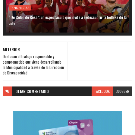
TENDENCIAS
“De Color de Rosa”: un espectáculo que invita a redescubrir la belleza de la
vida
ANTERIOR
Destacan el trabajo responsable y
comprometido que viene desarrollando
la Municipalidad a través de la Dirección
de Discapacidad
DEJAR
COMENTARIO
FACEBOOK
BLOGGER