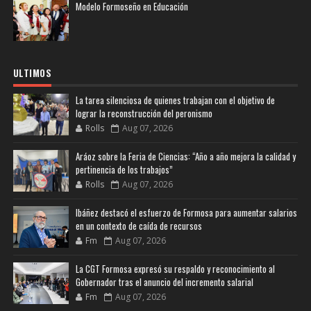
Modelo Formoseño en Educación
ULTIMOS
La tarea silenciosa de quienes trabajan con el objetivo de
lograr la reconstrucción del peronismo
Rolls
Aug 07, 2026
Aráoz sobre la Feria de Ciencias: “Año a año mejora la calidad y
pertinencia de los trabajos”
Rolls
Aug 07, 2026
Ibáñez destacó el esfuerzo de Formosa para aumentar salarios
en un contexto de caída de recursos
Fm
Aug 07, 2026
La CGT Formosa expresó su respaldo y reconocimiento al
Gobernador tras el anuncio del incremento salarial
Fm
Aug 07, 2026