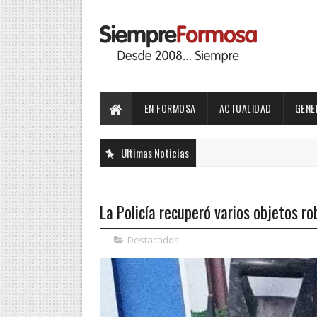
EN FORMOSA
ACTUALIDAD
GENE
Ultimas Noticias
La Policía recuperó varios objetos r
Destacados