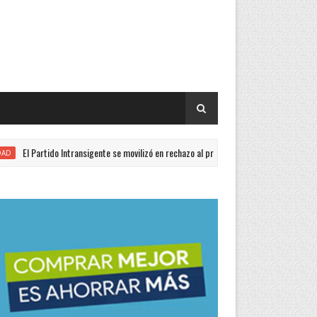
Partido Intransigente se movilizó en rechazo al proyecto de Ley de Propiedad Privada