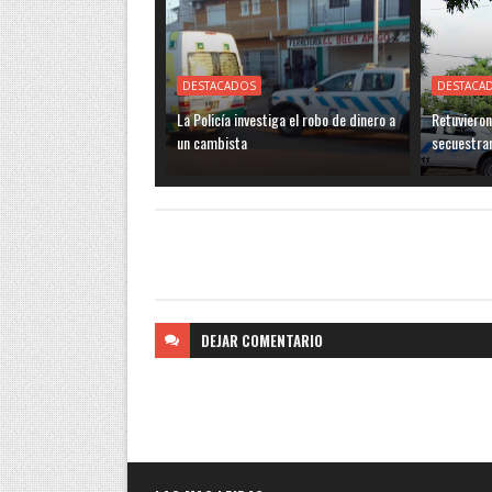
DESTACADOS
DESTACA
La Policía investiga el robo de dinero a
Retuvieron
un cambista
secuestra
DEJAR
COMENTARIO