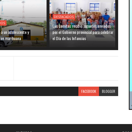
DESTACADOS
DOS
Las Lomitas recibió juguetes enviados
 a un adolescente y
por el Gobierno provincial para celebrar
ron marihuana
el Día de las Infancias
FACEBOOK
BLOGGER