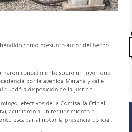
ehendido como presunto autor del hecho
l tomaron conocimiento sobre un joven que
cedencia por la avenida Marana y calle
al quedó a disposición de la justicia.
ingo, efectivos de la Comisaría Oficial
IV), acudieron a un requerimiento e
ntó escapar al notar la presencia policial.