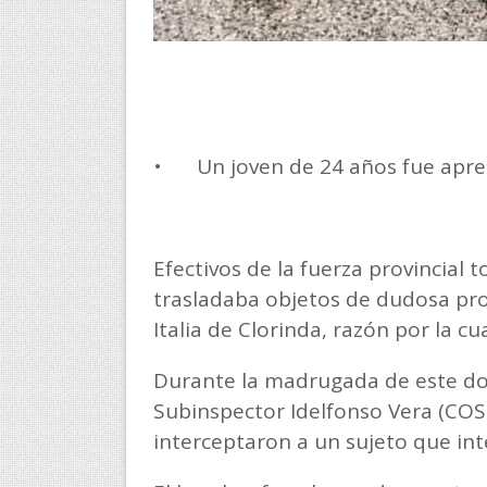
•
Un joven de 24 años fue apr
Efectivos de la fuerza provincia
trasladaba objetos de dudosa pro
Italia de Clorinda, razón por la cu
Durante la madrugada de este dom
Subinspector Idelfonso Vera (COS
interceptaron a un sujeto que inte