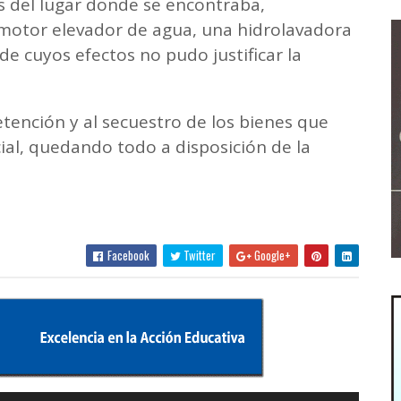
 del lugar donde se encontraba,
motor elevador de agua, una hidrolavadora
 de cuyos efectos no pudo justificar la
etención y al secuestro de los bienes que
cial, quedando todo a disposición de la
Facebook
Twitter
Google+