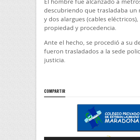
El hombre fue alcanzado a metros
descubriendo que trasladaba un 
y dos alargues (cables eléctricos),
propiedad y procedencia.
Ante el hecho, se procedió a su d
fueron trasladados a la sede poli
justicia.
COMPARTIR