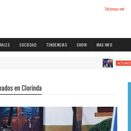
Tutiempo.net
RALES
SOCIEDAD
TENDENCIAS
SHOW
MAS INFO
El 
ACTUALIDAD
obados en Clorinda