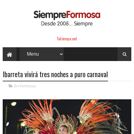
Tutiempo.net
Ibarreta vivirá tres noches a puro carnaval
En Formosa