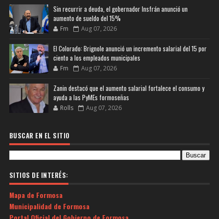
Sin recurrir a deuda, el gobernador Insfrán anunció un
aumento de sueldo del 15%
Fm
Aug 07, 2026
El Colorado: Brignole anunció un incremento salarial del 15 por
ciento a los empleados municipales
Fm
Aug 07, 2026
Zanin destacó que el aumento salarial fortalece el consumo y
ayuda a las PyMEs formoseñas
Rolls
Aug 07, 2026
BUSCAR EN EL SITIO
SITIOS DE INTERÉS:
Mapa de Formosa
Municipalidad de Formosa
Portal Oficial del Gobierno de Formosa