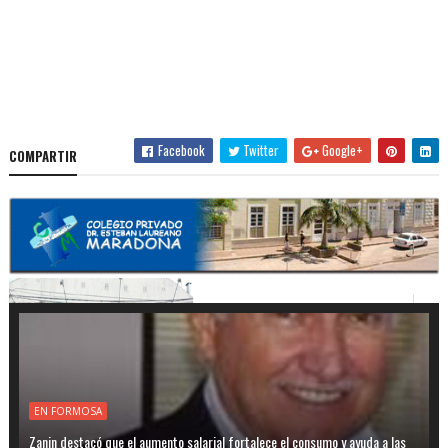
Facebook
Twitter
Google+
COMPARTIR
EN FORMOSA
Zanin destacó que el aumento salarial fortalece el consumo y ayuda a las