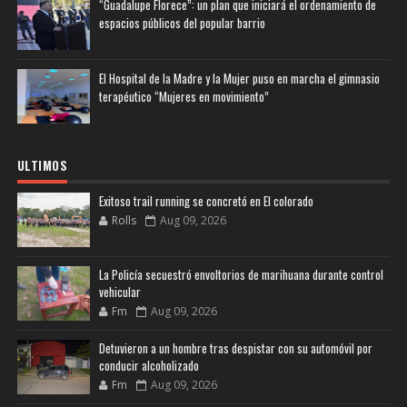
“Guadalupe Florece”: un plan que iniciará el ordenamiento de
espacios públicos del popular barrio
El Hospital de la Madre y la Mujer puso en marcha el gimnasio
terapéutico “Mujeres en movimiento”
ULTIMOS
Exitoso trail running se concretó en El colorado
Rolls
Aug 09, 2026
La Policía secuestró envoltorios de marihuana durante control
vehicular
Fm
Aug 09, 2026
Detuvieron a un hombre tras despistar con su automóvil por
conducir alcoholizado
Fm
Aug 09, 2026