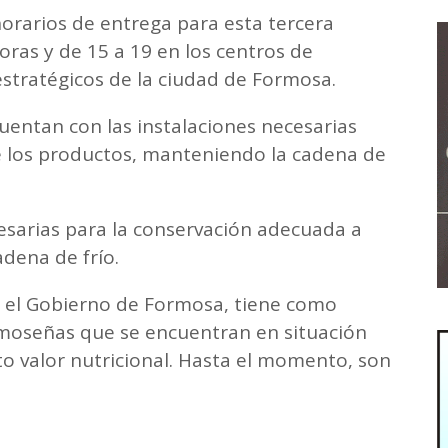
horarios de entrega para esta tercera
ras y de 15 a 19 en los centros de
estratégicos de la ciudad de Formosa.
uentan con las instalaciones necesarias
e los productos, manteniendo la cadena de
cesarias para la conservación adecuada a
dena de frío.
e el Gobierno de Formosa, tiene como
ormoseñas que se encuentran en situación
lto valor nutricional. Hasta el momento, son