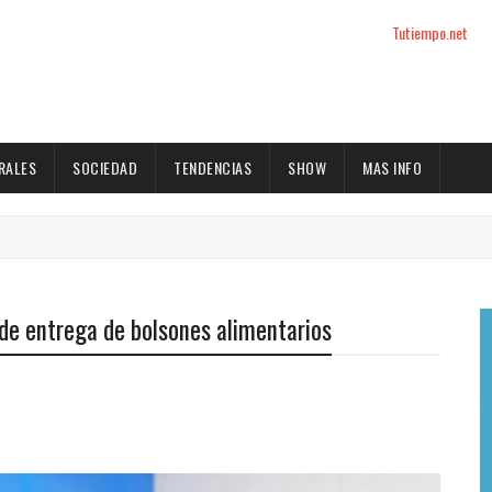
Tutiempo.net
RALES
SOCIEDAD
TENDENCIAS
SHOW
MAS INFO
a de entrega de bolsones alimentarios