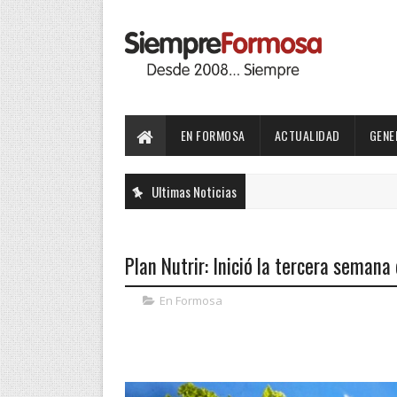
EN FORMOSA
ACTUALIDAD
GENE
Ultimas Noticias
Plan Nutrir: Inició la tercera seman
En Formosa