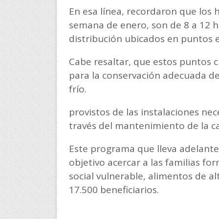
En esa línea, recordaron que los 
semana de enero, son de 8 a 12 ho
distribución ubicados en puntos 
Cabe resaltar, que estos puntos c
para la conservación adecuada d
frío.
provistos de las instalaciones ne
través del mantenimiento de la ca
Este programa que lleva adelant
objetivo acercar a las familias f
social vulnerable, alimentos de a
17.500 beneficiarios.