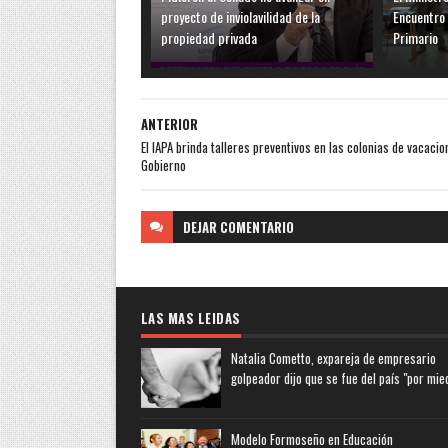
proyecto de inviolavilidad de la
Encuentro 
propiedad privada
Primario
ANTERIOR
El IAPA brinda talleres preventivos en las colonias de vacacio
Gobierno
DEJAR
COMENTARIO
LAS MAS LEIDAS
Natalia Cometto, expareja de empresario
golpeador dijo que se fue del país "por mie
Modelo Formoseño en Educación