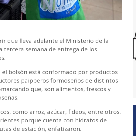
ir que lleva adelante el Ministerio de la
la tercera semana de entrega de los
es.
 el bolsón está conformado por productos
uctores paipperos formoseños de distintos
 remarcando que, son alimentos, frescos y
oseñas.
s, como arroz, azúcar, fideos, entre otros.
rientes porque cuenta con hidratos de
utas de estación, enfatizaron.