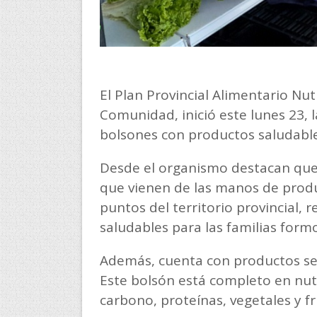
El Plan Provincial Alimentario Nutr
Comunidad, inició este lunes 23, 
bolsones con productos saludabl
Desde el organismo destacan que
que vienen de las manos de prod
puntos del territorio provincial,
saludables para las familias form
Además, cuenta con productos seco
Este bolsón está completo en nut
carbono, proteínas, vegetales y fr