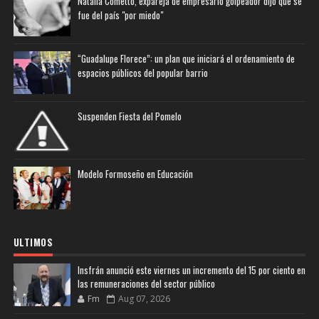
Natalia Cometto, expareja de empresario golpeador dijo que se
fue del país "por miedo"
“Guadalupe Florece”: un plan que iniciará el ordenamiento de
espacios públicos del popular barrio
Suspenden Fiesta del Pomelo
Modelo Formoseño en Educación
ULTIMOS
Insfrán anunció este viernes un incremento del 15 por ciento en
las remuneraciones del sector público
Fm
Aug 07, 2026