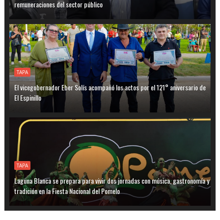
remuneraciones del sector público
TAPA
El vicegobernador Eber Solís acompañó los actos por el 121° aniversario de
El Espinillo
TAPA
Laguna Blanca se prepara para vivir dos jornadas con música, gastronomía y
tradición en la Fiesta Nacional del Pomelo