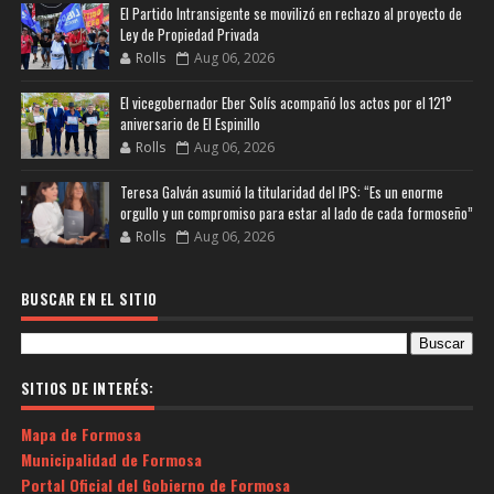
El Partido Intransigente se movilizó en rechazo al proyecto de
Ley de Propiedad Privada
Rolls
Aug 06, 2026
El vicegobernador Eber Solís acompañó los actos por el 121°
aniversario de El Espinillo
Rolls
Aug 06, 2026
Teresa Galván asumió la titularidad del IPS: “Es un enorme
orgullo y un compromiso para estar al lado de cada formoseño”
Rolls
Aug 06, 2026
BUSCAR EN EL SITIO
SITIOS DE INTERÉS:
Mapa de Formosa
Municipalidad de Formosa
Portal Oficial del Gobierno de Formosa