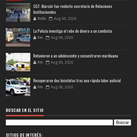
CGT: Alarcón fue reelecto secretario de Relaciones
Institucionales
Rolls
Aug 06, 2026
La Policía investiga el robo de dinero a un cambista
Fm
Aug 06, 2026
Retuvieron a un adolescente y secuestraron marihuana
Fm
Aug 06, 2026
Recuperaron dos bicicletas tras una rápida labor policial
Fm
Aug 06, 2026
BUSCAR EN EL SITIO
SITIOS DE INTERÉS: