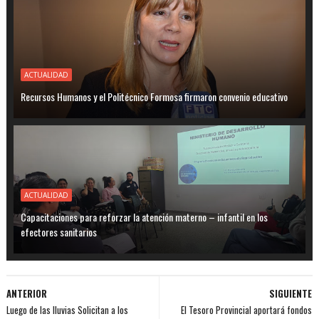
ACTUALIDAD
Recursos Humanos y el Politécnico Formosa firmaron convenio educativo
ACTUALIDAD
Capacitaciones para reforzar la atención materno – infantil en los
efectores sanitarios
ANTERIOR
SIGUIENTE
Luego de las lluvias Solicitan a los
El Tesoro Provincial aportará fondos