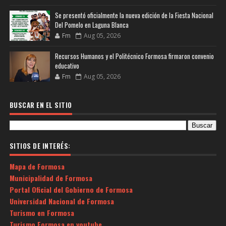
Se presentó oficialmente la nueva edición de la Fiesta Nacional
Del Pomelo en Laguna Blanca
Fm
Aug 05, 2026
Recursos Humanos y el Politécnico Formosa firmaron convenio
educativo
Fm
Aug 05, 2026
BUSCAR EN EL SITIO
SITIOS DE INTERÉS:
Mapa de Formosa
Municipalidad de Formosa
Portal Oficial del Gobierno de Formosa
Universidad Nacional de Formosa
Turismo en Formosa
Turismo Formosa en youtube