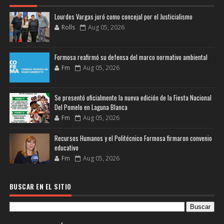
Lourdes Vargas juró como concejal por el Justicialismo
Rolls
Aug 05, 2026
Formosa reafirmó su defensa del marco normativo ambiental
Fm
Aug 05, 2026
Se presentó oficialmente la nueva edición de la Fiesta Nacional
Del Pomelo en Laguna Blanca
Fm
Aug 05, 2026
Recursos Humanos y el Politécnico Formosa firmaron convenio
educativo
Fm
Aug 05, 2026
BUSCAR EN EL SITIO