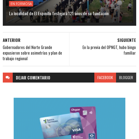
EN FORMOSA
La localidad de El Espinillo festejará 121 años de su fundación
ANTERIOR
SIGUIENTE
Gobernadores del Norte Grande
En la previa del OPNGT, hubo bingo
expusieron sobre asimetrías y plan de
familiar
trabajo regional
DEJAR
COMENTARIO
FACEBOOK
BLOGGER