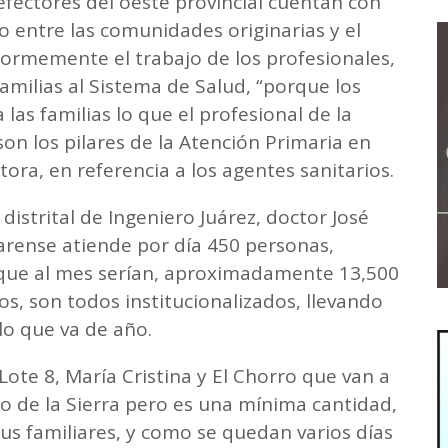
fectores del oeste provincial cuentan con
o entre las comunidades originarias y el
enormemente el trabajo de los profesionales,
amilias al Sistema de Salud, “porque los
 las familias lo que el profesional de la
son los pilares de la Atención Primaria en
tora, en referencia a los agentes sanitarios.
 distrital de Ingeniero Juárez, doctor José
uarense atiende por día 450 personas,
, que al mes serían, aproximadamente 13,500
os, son todos institucionalizados, llevando
lo que va de año.
Lote 8, María Cristina y El Chorro que van a
to de la Sierra pero es una mínima cantidad,
sus familiares, y como se quedan varios días