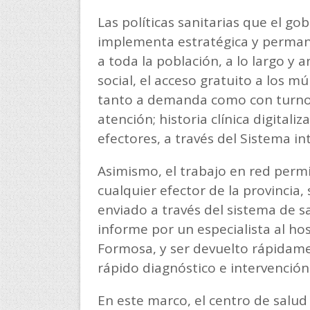
Las políticas sanitarias que el go
implementa estratégica y perman
a toda la población, a lo largo y 
social, el acceso gratuito a los mú
tanto a demanda como con turnos
atención; historia clínica digitali
efectores, a través del Sistema in
Asimismo, el trabajo en red perm
cualquier efector de la provincia,
enviado a través del sistema de sa
informe por un especialista al hosp
Formosa, y ser devuelto rápidame
rápido diagnóstico e intervención
En este marco, el centro de salud 