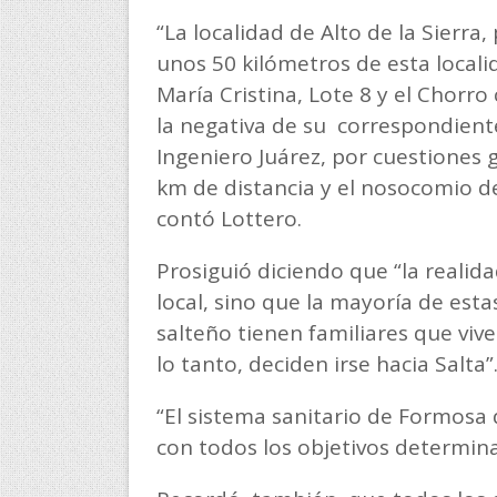
“La localidad de Alto de la Sierra,
unos 50 kilómetros de esta locali
María Cristina, Lote 8 y el Chorro
la negativa de su correspondiente 
Ingeniero Juárez, por cuestiones 
km de distancia y el nosocomio de
contó Lottero.
Prosiguió diciendo que “la reali
local, sino que la mayoría de es
salteño tienen familiares que vive
lo tanto, deciden irse hacia Salta”
“El sistema sanitario de Formos
con todos los objetivos determina