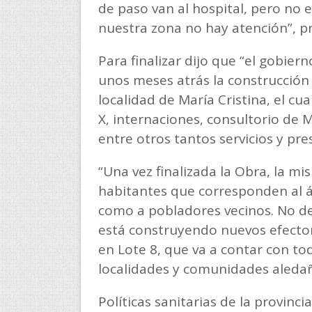
de paso van al hospital, pero no
nuestra zona no hay atención”, p
Para finalizar dijo que “el gobier
unos meses atrás la construcción 
localidad de María Cristina, el cu
X, internaciones, consultorio de M
entre otros tantos servicios y pre
“Una vez finalizada la Obra, la 
habitantes que corresponden al á
como a pobladores vecinos. No de
está construyendo nuevos efector
en Lote 8, que va a contar con tod
localidades y comunidades aledañ
Políticas sanitarias de la provincia