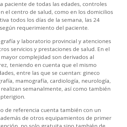
a paciente de todas las edades, controles
 el centro de salud, como en los domicilios
iva todos los días de la semana, las 24
 según requerimiento del paciente.
rafía y laboratorio provincial y atenciones
ros servicios y prestaciones de salud. En el
 mayor complejidad son derivados al
uárez, teniendo en cuenta que el mismo
ades, entre las que se cuentan: gineco
grafía, mamografía, cardiología, neurología,
e se realizan semanalmente, así como también
 pterigion.
o de referencia cuenta también con un
 además de otros equipamientos de primer
ención, no solo gratuita sino también de