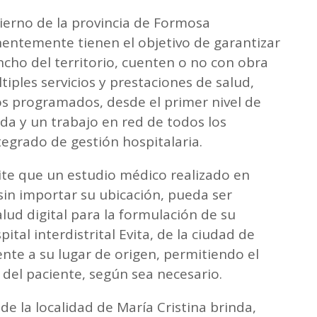
bierno de la provincia de Formosa
entemente tienen el objetivo de garantizar
ancho del territorio, cuenten o no con obra
ltiples servicios y prestaciones de salud,
 programados, desde el primer nivel de
zada y un trabajo en red de todos los
tegrado de gestión hospitalaria.
ite que un estudio médico realizado en
 sin importar su ubicación, pueda ser
lud digital para la formulación de su
ital interdistrital Evita, de la ciudad de
nte a su lugar de origen, permitiendo el
 del paciente, según sea necesario.
de la localidad de María Cristina brinda,