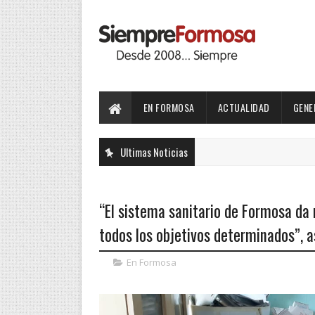
EN FORMOSA
ACTUALIDAD
GENE
Ultimas Noticias
“El sistema sanitario de Formosa d
todos los objetivos determinados”, 
En Formosa