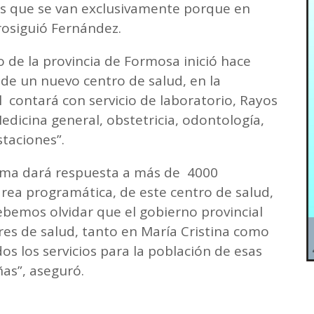
 es que se van exclusivamente porque en
rosiguió Fernández.
no de la provincia de Formosa inició hace
de un nuevo centro de salud, en la
al contará con servicio de laboratorio, Rayos
edicina general, obstetricia, odontología,
staciones”.
misma dará respuesta a más de 4000
rea programática, de este centro de salud,
bemos olvidar que el gobierno provincial
es de salud, tanto en María Cristina como
os los servicios para la población de esas
as”, aseguró.