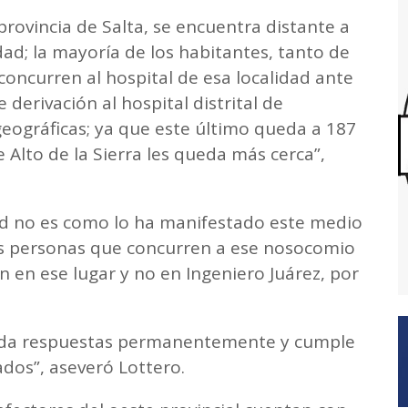
 provincia de Salta, se encuentra distante a
dad; la mayoría de los habitantes, tanto de
 concurren al hospital de esa localidad ante
derivación al hospital distrital de
geográficas; ya que este último queda a 187
 Alto de la Sierra les queda más cerca”,
dad no es como lo ha manifestado este medio
tas personas que concurren a ese nosocomio
n en ese lugar y no en Ingeniero Juárez, por
.
a da respuestas permanentemente y cumple
dos”, aseveró Lottero.