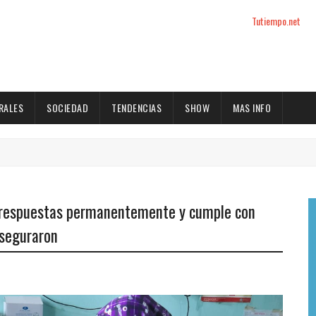
Tutiempo.net
RALES
SOCIEDAD
TENDENCIAS
SHOW
MAS INFO
a respuestas permanentemente y cumple con
aseguraron