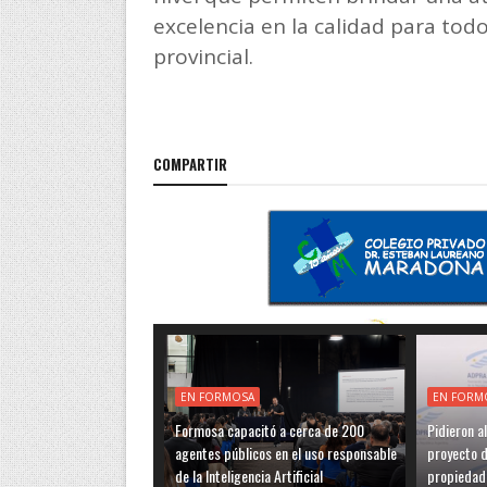
excelencia en la calidad para tod
provincial.
COMPARTIR
EN FORMOSA
EN FORM
Formosa capacitó a cerca de 200
Pidieron a
agentes públicos en el uso responsable
proyecto de
de la Inteligencia Artificial
propiedad