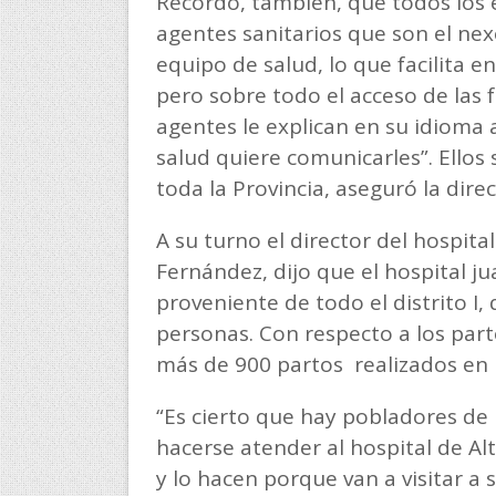
Recordó, también, que todos los e
agentes sanitarios que son el nex
equipo de salud, lo que facilita 
pero sobre todo el acceso de las f
agentes le explican en su idioma a
salud quiere comunicarles”. Ellos 
toda la Provincia, aseguró la direc
A su turno el director del hospital
Fernández, dijo que el hospital j
proveniente de todo el distrito I
personas. Con respecto a los part
más de 900 partos realizados en 
“Es cierto que hay pobladores de 
hacerse atender al hospital de Al
y lo hacen porque van a visitar a 