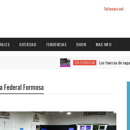
Tutiempo.net
RALES
SOCIEDAD
TENDENCIAS
SHOW
MAS INFO
Las fuerzas de seguridad naci
EN FORMOSA
ra Federal Formosa