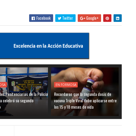
Facebook
Twitter
Google+
OSA
EN FORMOSA
es Penitenciarias de la Policía
Recordaron que la segunda dosis de
a celebró su segundo
vacuna Triple Viral debe aplicarse entre
o
los 15 y 18 meses de vida