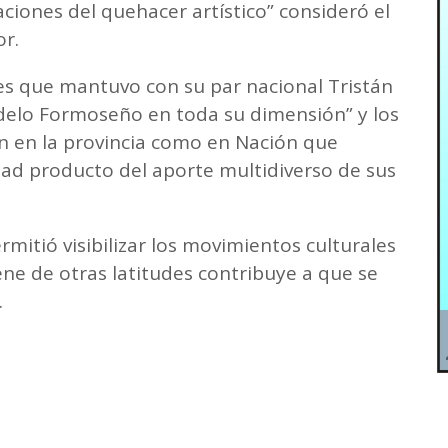
aciones del quehacer artístico” consideró el
r.
nes que mantuvo con su par nacional Tristán
odelo Formoseño en toda su dimensión” y los
n en la provincia como en Nación que
dad producto del aporte multidiverso de sus
mitió visibilizar los movimientos culturales
ne de otras latitudes contribuye a que se
.