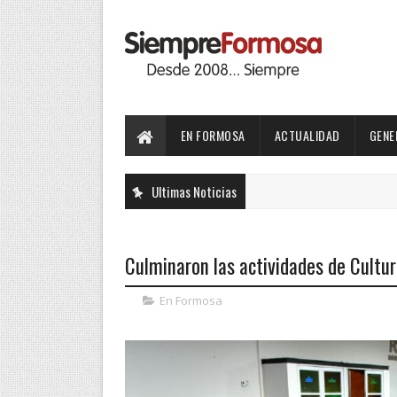
EN FORMOSA
ACTUALIDAD
GENE
Ultimas Noticias
Culminaron las actividades de Cultu
En Formosa