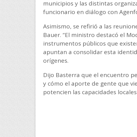
municipios y las distintas organiz
funcionario en diálogo con Agenfo
Asimismo, se refirió a las reunio
Bauer. “El ministro destacó el M
instrumentos públicos que existe
apuntan a consolidar esta identi
orígenes.
Dijo Basterra que el encuentro per
y cómo el aporte de gente que vie
potencien las capacidades locales