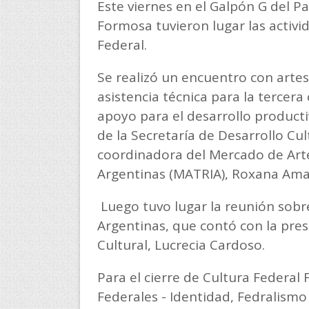
Este viernes en el Galpón G del P
Formosa tuvieron lugar las activi
Federal.
Se realizó un encuentro con arte
asistencia técnica para la terce
apoyo para el desarrollo producti
de la Secretaría de Desarrollo Cul
coordinadora del Mercado de Arte
Argentinas (MATRIA), Roxana Amar
Luego tuvo lugar la reunión sobre
Argentinas, que contó con la pres
Cultural, Lucrecia Cardoso.
Para el cierre de Cultura Federal
Federales - Identidad, Fedralismo 