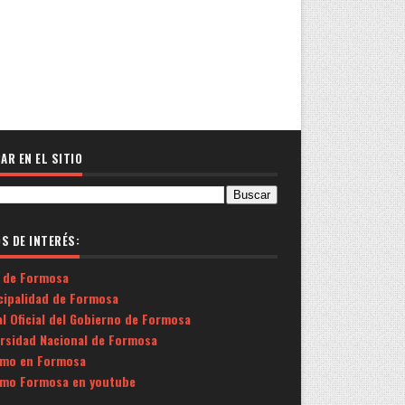
AR EN EL SITIO
OS DE INTERÉS:
 de Formosa
cipalidad de Formosa
l Oficial del Gobierno de Formosa
ersidad Nacional de Formosa
smo en Formosa
smo Formosa en youtube