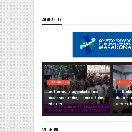
COMPARTIR
EN FORMOSA
EN FORM
Las fuerzas de seguridad nacional
Las Unidad
encabezan el ranking de endeudados
de Formos
estatales
aniversari
ANTERIOR