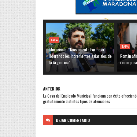
TAPA
TAPA
Muracciole: “Nuevamente Formosa
liderando los incrementos salariales de
Román afi
la Argentina”
recomposic
ANTERIOR
La Casa del Empleado Municipal funciona con éxito ofreciend
gratuitamente distintos tipos de atenciones
DEJAR
COMENTARIO