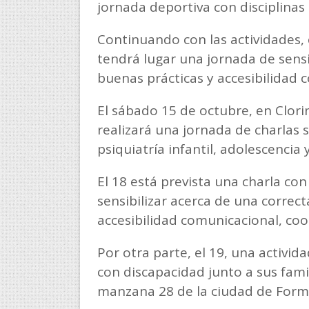
jornada deportiva con disciplinas 
Continuando con las actividades, 
tendrá lugar una jornada de sensi
buenas prácticas y accesibilidad 
El sábado 15 de octubre, en Clori
realizará una jornada de charlas 
psiquiatría infantil, adolescencia 
El 18 está prevista una charla con
sensibilizar acerca de una correc
accesibilidad comunicacional, co
Por otra parte, el 19, una activid
con discapacidad junto a sus famil
manzana 28 de la ciudad de For