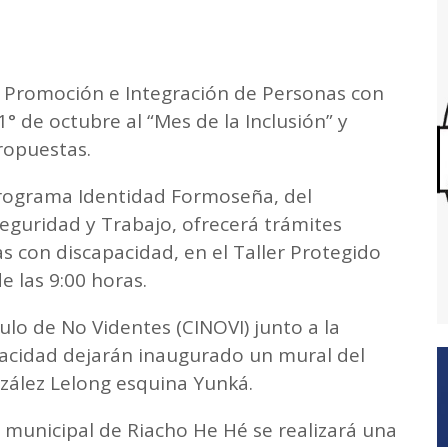
n, Promoción e Integración de Personas con
1° de octubre al “Mes de la Inclusión” y
propuestas.
Programa Identidad Formoseña, del
Seguridad y Trabajo, ofrecerá trámites
 con discapacidad, en el Taller Protegido
de las 9:00 horas.
culo de No Videntes (CINOVI) junto a la
acidad dejarán inaugurado un mural del
nzález Lelong esquina Yunká.
vo municipal de Riacho He Hé se realizará una