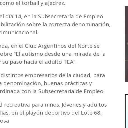
como el torball y ajedrez.
el día 14, en la Subsecretaría de Empleo
bilización sobre la correcta denominación,
comunicacional.
nda, en el Club Argentinos del Norte se
sobre “El autismo desde una mirada de la
y su paso hacia el adulto TEA”.
 distintos empresarios de la ciudad, para
ta denominación, buenas prácticas y
ordinada con la Subsecretaría de Empleo.
ad recreativa para niños. Jóvenes y adultos
ias, en el playón deportivo del Lote 68,
mosa