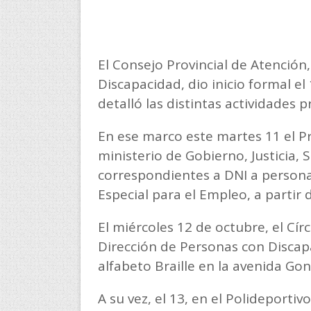
El Consejo Provincial de Atenció
Discapacidad, dio inicio formal el 
detalló las distintas actividades 
En ese marco este martes 11 el 
ministerio de Gobierno, Justicia, 
correspondientes a DNI a personas
Especial para el Empleo, a partir 
El miércoles 12 de octubre, el Cír
Dirección de Personas con Discap
alfabeto Braille en la avenida Go
A su vez, el 13, en el Polideporti