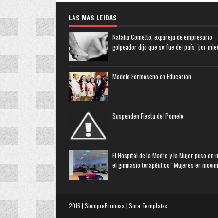
LAS MAS LEIDAS
Natalia Cometto, expareja de empresario
golpeador dijo que se fue del país "por mie
Modelo Formoseño en Educación
Suspenden Fiesta del Pomelo
El Hospital de la Madre y la Mujer puso en
el gimnasio terapéutico “Mujeres en movim
2016 | SiempreFormosa |
Sora Templates