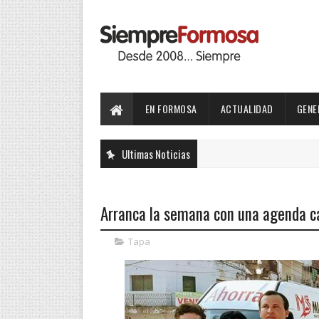
EN FORMOSA
ACTUALIDAD
GENE
Ultimas Noticias
Arranca la semana con una agenda ca
Tapa