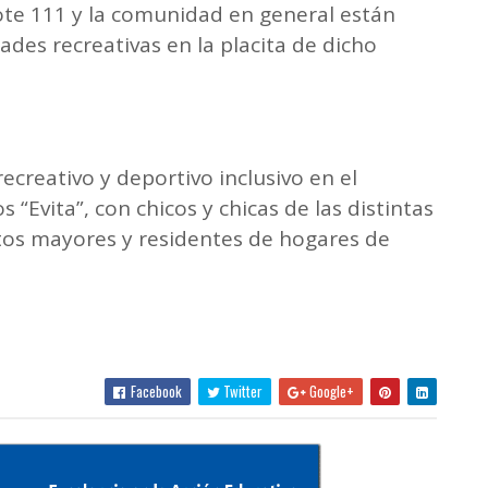
Lote 111 y la comunidad en general están
ades recreativas en la placita de dicho
recreativo y deportivo inclusivo en el
Evita”, con chicos y chicas de las distintas
ltos mayores y residentes de hogares de
Facebook
Twitter
Google+