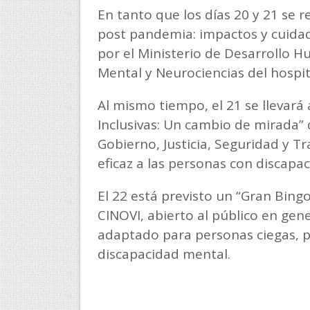
En tanto que los días 20 y 21 se 
post pandemia: impactos y cuidad
por el Ministerio de Desarrollo H
Mental y Neurociencias del hospita
Al mismo tiempo, el 21 se llevará
Inclusivas: Un cambio de mirada” 
Gobierno, Justicia, Seguridad y Tra
eficaz a las personas con discapac
El 22 está previsto un “Gran Bingo
CINOVI, abierto al público en ge
adaptado para personas ciegas, 
discapacidad mental.