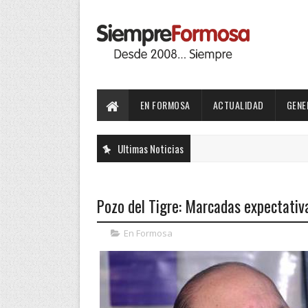
EN FORMOSA
ACTUALIDAD
GENE
Ultimas Noticias
Pozo del Tigre: Marcadas expectativ
En Formosa