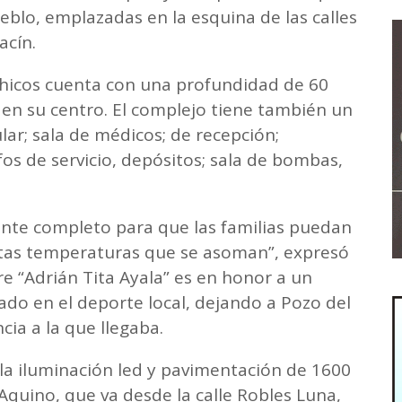
eblo, emplazadas en la esquina de las calles
acín.
chicos cuenta con una profundidad de 60
 en su centro. El complejo tiene también un
lar; sala de médicos; de recepción;
ifos de servicio, depósitos; sala de bombas,
nte completo para que las familias puedan
altas temperaturas que se asoman”, expresó
 “Adrián Tita Ayala” es en honor a un
do en el deporte local, dejando a Pozo del
cia a la que llegaba.
a la iluminación led y pavimentación de 1600
Aquino, que va desde la calle Robles Luna,