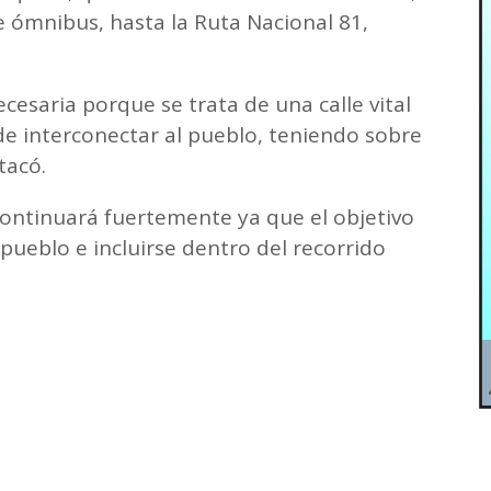
e ómnibus, hasta la Ruta Nacional 81,
esaria porque se trata de una calle vital
de interconectar al pueblo, teniendo sobre
tacó.
o continuará fuertemente ya que el objetivo
l pueblo e incluirse dentro del recorrido