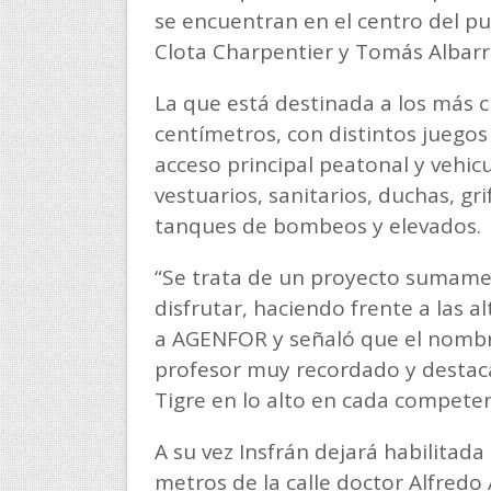
se encuentran en el centro del pu
Clota Charpentier y Tomás Albarr
La que está destinada a los más 
centímetros, con distintos juegos
acceso principal peatonal y vehicu
vestuarios, sanitarios, duchas, gr
tanques de bombeos y elevados.
“Se trata de un proyecto sumame
disfrutar, haciendo frente a las 
a AGENFOR y señaló que el nombre
profesor muy recordado y destaca
Tigre en lo alto en cada competen
A su vez Insfrán dejará habilitad
metros de la calle doctor Alfredo 