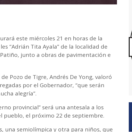
urará este miércoles 21 en horas de la
les “Adrián Tita Ayala” de la localidad de
Patiño, junto a obras de pavimentación e
e de Pozo de Tigre, Andrés De Yong, valoró
regadas por el Gobernador, “que serán
ucha alegría”.
rno provincial” será una antesala a los
del pueblo, el próximo 22 de septiembre.
as, una semiolímpica y otra para niños, que