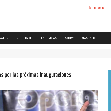
Tutiempo.net
RALES
SOCIEDAD
TENDENCIAS
SHOW
MAS INFO
as por las próximas inauguraciones