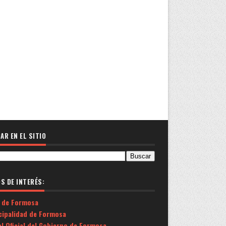
AR EN EL SITIO
OS DE INTERÉS:
 de Formosa
cipalidad de Formosa
l Oficial del Gobierno de Formosa