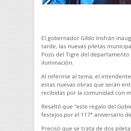
El gobernador Gildo Insfrán inaug
tarde, las nuevas piletas municipa
Pozo del Tigre del departamento 
iluminación.
Al referirse al tema, el intendent
estas nuevas obras que serán ent
recibidas por la comunidad con m
Resaltó que “este regalo del Gobie
festejos por el 117° aniversario 
Precisó que se trata de dos pilet