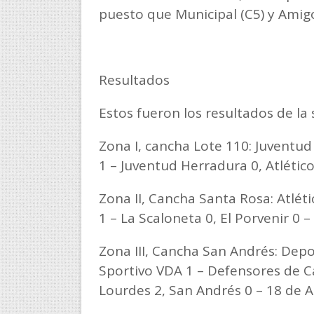
puesto que Municipal (C5) y Amig
Resultados
Estos fueron los resultados de la
Zona I, cancha Lote 110: Juventud 
1 – Juventud Herradura 0, Atlético 
Zona II, Cancha Santa Rosa: Atlétic
1 – La Scaloneta 0, El Porvenir 0 –
Zona III, Cancha San Andrés: Depor
Sportivo VDA 1 – Defensores de Ca
Lourdes 2, San Andrés 0 – 18 de A