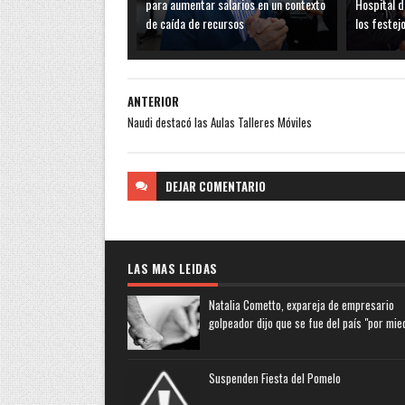
para aumentar salarios en un contexto
Hospital d
de caída de recursos
los festej
ANTERIOR
Naudi destacó las Aulas Talleres Móviles
DEJAR
COMENTARIO
LAS MAS LEIDAS
Natalia Cometto, expareja de empresario
golpeador dijo que se fue del país "por mie
Suspenden Fiesta del Pomelo