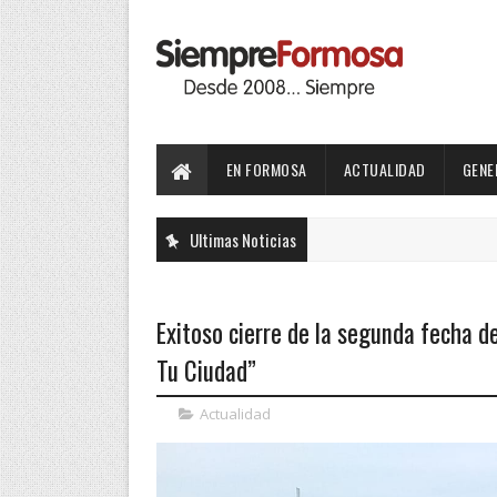
EN FORMOSA
ACTUALIDAD
GENE
Ultimas Noticias
Exitoso cierre de la segunda fecha 
Tu Ciudad”
Actualidad