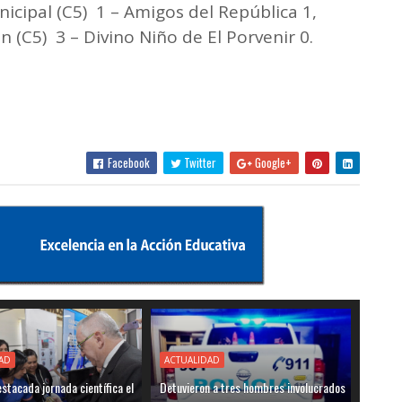
icipal (C5) 1 – Amigos del República 1,
 (C5) 3 – Divino Niño de El Porvenir 0.
Facebook
Twitter
Google+
AD
ACTUALIDAD
stacada jornada científica el
Detuvieron a tres hombres involucrados