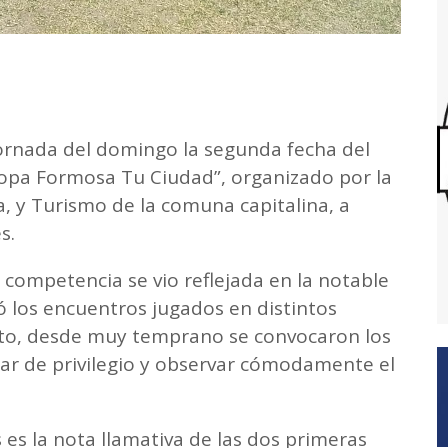
jornada del domingo la segunda fecha del
opa Formosa Tu Ciudad”, organizado por la
, y Turismo de la comuna capitalina, a
s.
 competencia se vio reflejada en la notable
ó los encuentros jugados en distintos
exto, desde muy temprano se convocaron los
gar de privilegio y observar cómodamente el
 es la nota llamativa de las dos primeras