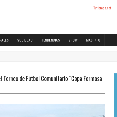
Tutiempo.net
RALES
SOCIEDAD
TENDENCIAS
SHOW
MAS INFO
del Torneo de Fútbol Comunitario “Copa Formosa