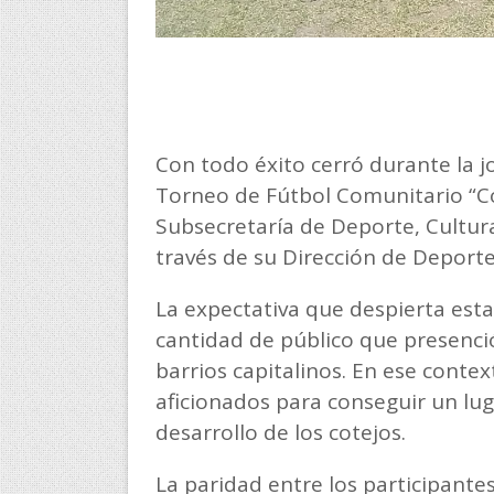
Con todo éxito cerró durante la 
Torneo de Fútbol Comunitario “C
Subsecretaría de Deporte, Cultura
través de su Dirección de Deporte
La expectativa que despierta esta
cantidad de público que presenci
barrios capitalinos. En ese cont
aficionados para conseguir un lu
desarrollo de los cotejos.
La paridad entre los participantes