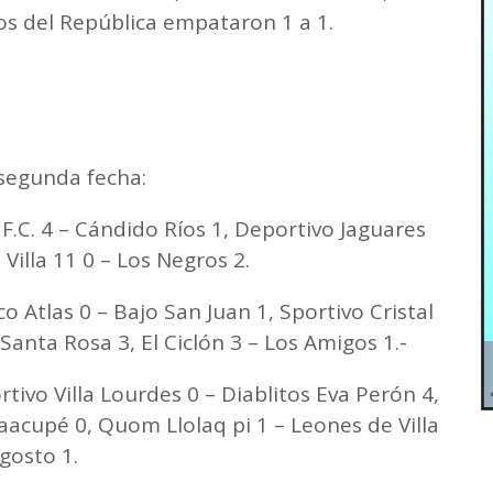
os del República empataron 1 a 1.
 segunda fecha:
F.C. 4 – Cándido Ríos 1, Deportivo Jaguares
Villa 11 0 – Los Negros 2.
o Atlas 0 – Bajo San Juan 1, Sportivo Cristal
 Santa Rosa 3, El Ciclón 3 – Los Amigos 1.-
tivo Villa Lourdes 0 – Diablitos Eva Perón 4,
acupé 0, Quom Llolaq pi 1 – Leones de Villa
gosto 1.