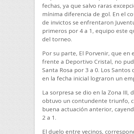
fechas, ya que salvo raras excepci
mínima diferencia de gol. En el c
de invictos se enfrentaron Juventu
primeros por 4 a 1, equipo este 
del torneo.
Por su parte, El Porvenir, que en
frente a Deportivo Cristal, no pu
Santa Rosa por 3 a 0. Los Santos 
en la fecha inicial lograron un em
La sorpresa se dio en la Zona III
obtuvo un contundente triunfo, co
buena actuación anterior, cayend
2 a 1.
El duelo entre vecinos, correspon