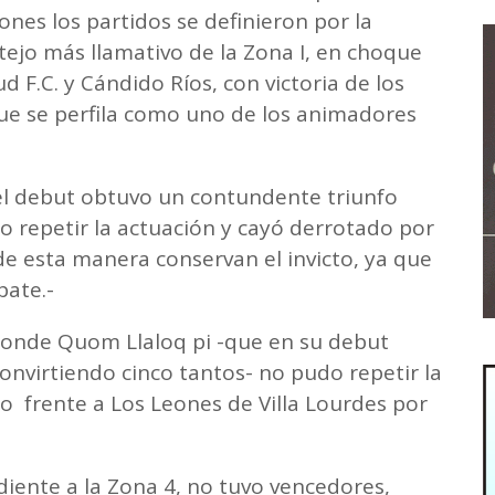
ones los partidos se definieron por la
otejo más llamativo de la Zona I, en choque
d F.C. y Cándido Ríos, con victoria de los
que se perfila como uno de los animadores
 el debut obtuvo un contundente triunfo
do repetir la actuación y cayó derrotado por
de esta manera conservan el invicto, ya que
pate.-
, donde Quom Llaloq pi -que en su debut
nvirtiendo cinco tantos- no pudo repetir la
o frente a Los Leones de Villa Lourdes por
diente a la Zona 4, no tuvo vencedores,