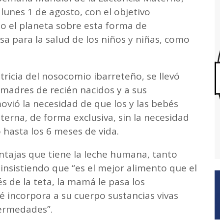
lunes 1 de agosto, con el objetivo
do el planeta sobre esta forma de
a para la salud de los niños y niñas, como
tricia del nosocomio ibarreteño, se llevó
s madres de recién nacidos y a sus
vió la necesidad de que los y las bebés
erna, de forma exclusiva, sin la necesidad
hasta los 6 meses de vida.
ntajas que tiene la leche humana, tanto
insistiendo que “es el mejor alimento que el
s de la teta, la mamá le pasa los
é incorpora a su cuerpo sustancias vivas
fermedades”.