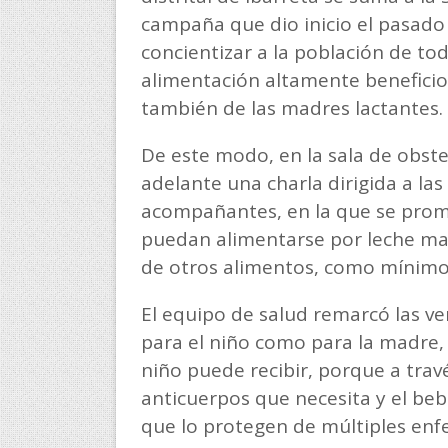
campaña que dio inicio el pasado 
concientizar a la población de to
alimentación altamente beneficios
también de las madres lactantes.
De este modo, en la sala de obste
adelante una charla dirigida a la
acompañantes, en la que se promo
puedan alimentarse por leche mat
de otros alimentos, como mínimo 
El equipo de salud remarcó las ve
para el niño como para la madre, 
niño puede recibir, porque a travé
anticuerpos que necesita y el beb
que lo protegen de múltiples en