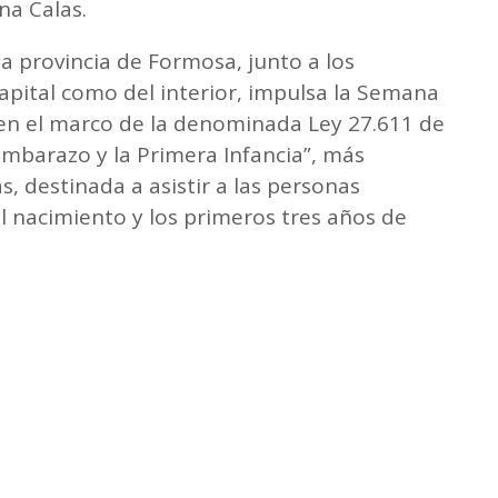
na Calas.
la provincia de Formosa, junto a los
capital como del interior, impulsa la Semana
en el marco de la denominada Ley 27.611 de
Embarazo y la Primera Infancia”, más
, destinada a asistir a las personas
l nacimiento y los primeros tres años de