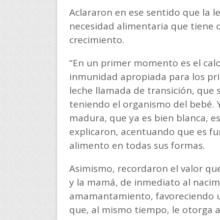
Aclararon en ese sentido que la l
necesidad alimentaria que tiene 
crecimiento.
“En un primer momento es el calos
inmunidad apropiada para los pri
leche llamada de transición, que 
teniendo el organismo del bebé. Y 
madura, que ya es bien blanca, e
explicaron, acentuando que es fu
alimento en todas sus formas.
Asimismo, recordaron el valor que 
y la mamá, de inmediato al nacimi
amamantamiento, favoreciendo un
que, al mismo tiempo, le otorga a