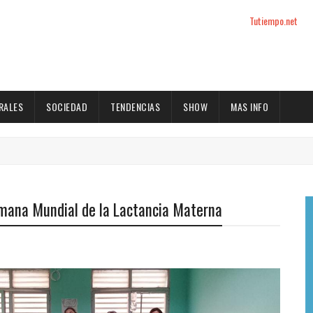
Tutiempo.net
RALES
SOCIEDAD
TENDENCIAS
SHOW
MAS INFO
emana Mundial de la Lactancia Materna