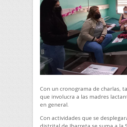
Con un cronograma de charlas, tal
que involucra a las madres lactan
en general.
Con actividades que se desplegarán
distrital de Ibarreta se suma a l