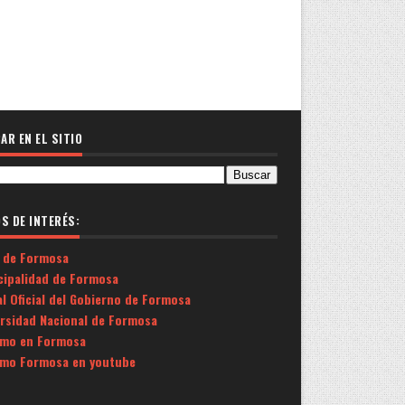
AR EN EL SITIO
OS DE INTERÉS:
 de Formosa
cipalidad de Formosa
l Oficial del Gobierno de Formosa
ersidad Nacional de Formosa
smo en Formosa
smo Formosa en youtube