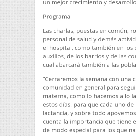
un mejor crecimiento y desarrollo
Programa
Las charlas, puestas en común, ro
personal de salud y demás activi
el hospital, como también en los 
auxilios, de los barrios y de las c
cual abarcará también a las pobla
“Cerraremos la semana con una con
comunidad en general para seguir
materna, como lo hacemos a lo la
estos días, para que cada uno de
lactancia, y sobre todo apoyemo
cuenta la importancia que tiene 
de modo especial para los que na