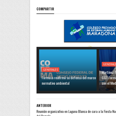
COMPARTIR
GENERAL
GENERALES
Martínez f
Formosa reafirmó su defensa del marco
CGT Formo
normativo ambiental
con el Mo
ANTERIOR
Reunión organizativa en Laguna Blanca de cara a la Fiesta Na
del Pomelo