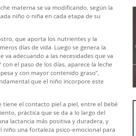
eche materna se va modificando, según la
cada niño o niña en cada etapa de su
tro, que aporta los nutrientes y la
meros días de vida. Luego se genera la
se va adecuando a las necesidades que va
con el paso de los días, aparece la leche
spesa y con mayor contenido graso”,
ndamental que el niño incorpore este
tiene el contacto piel a piel, entre el bebé
ento, práctica que se da a lo largo del
a lactancia más positiva y duradera, y
l niño una fortaleza psico-emocional para