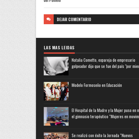
DEJAR
COMENTARIO
LAS MAS LEIDAS
Natalia Cometto, expareja de empresario
golpeador dijo que se fue del país "por mie
Modelo Formoseño en Educación
El Hospital de la Madre y la Mujer puso en
el gimnasio terapéutico “Mujeres en movim
Se realizó con éxito la Jornada “Nuevos