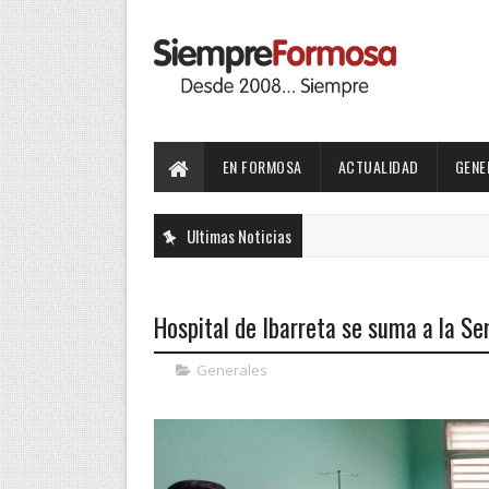
EN FORMOSA
ACTUALIDAD
GENE
Ultimas Noticias
Hospital de Ibarreta se suma a la S
Generales