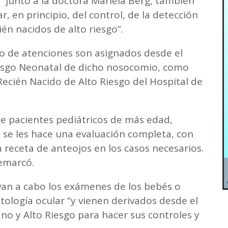
e “junto a la doctora Mariela Berg, también
 en principio, del control, de la detección
én nacidos de alto riesgo”.
po de atenciones son asignados desde el
iesgo Neonatal de dicho nosocomio, como
ecién Nacido de Alto Riesgo del Hospital de
de pacientes pediátricos de más edad,
 se les hace una evaluación completa, con
a receta de anteojos en los casos necesarios.
remarcó.
van a cabo los exámenes de los bebés o
ología ocular “y vienen derivados desde el
no y Alto Riesgo para hacer sus controles y