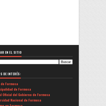
AR EN EL SITIO
OS DE INTERÉS:
 de Formosa
cipalidad de Formosa
l Oficial del Gobierno de Formosa
ersidad Nacional de Formosa
smo en Formosa