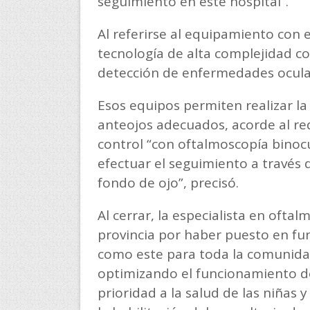
seguimiento en este hospital”.
Al referirse al equipamiento con 
tecnología de alta complejidad co
detección de enfermedades oculare
Esos equipos permiten realizar la r
anteojos adecuados, acorde al re
control “con oftalmoscopía binocu
efectuar el seguimiento a través d
fondo de ojo”, precisó.
Al cerrar, la especialista en oftal
provincia por haber puesto en fu
como este para toda la comunida
optimizando el funcionamiento de
prioridad a la salud de las niñas