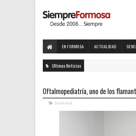
EN FORMOSA
ACTUALIDAD
GENE
Ultimas Noticias
Oftalmopediatría, uno de los flamant
Sociedad