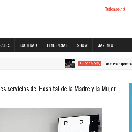
Tutiempo.net
RALES
SOCIEDAD
TENDENCIAS
SHOW
MAS INFO
Formosa capacitó a cerca de 20
EN FORMOSA
es servicios del Hospital de la Madre y la Mujer