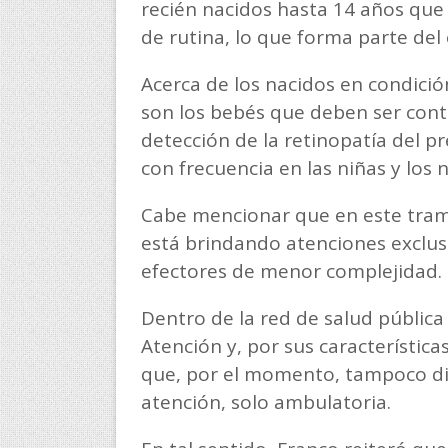
recién nacidos hasta 14 años que
de rutina, lo que forma parte del 
Acerca de los nacidos en condició
son los bebés que deben ser cont
detección de la retinopatía del p
con frecuencia en las niñas y los
Cabe mencionar que en este tramo 
está brindando atenciones exclu
efectores de menor complejidad.
Dentro de la red de salud pública 
Atención y, por sus característic
que, por el momento, tampoco dis
atención, solo ambulatoria.