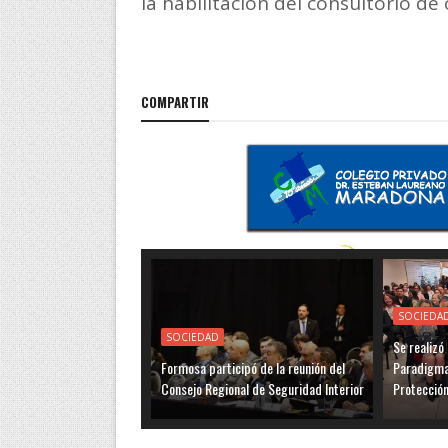
la habilitación del consultorio de
COMPARTIR
SOCIEDA
SOCIEDAD
Se realizó
Formosa participó de la reunión del
Paradigmas
Consejo Regional de Seguridad Interior
Protección