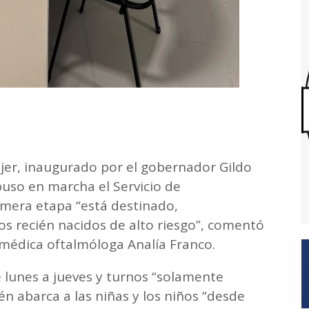
ujer, inaugurado por el gobernador Gildo
puso en marcha el Servicio de
imera etapa “está destinado,
los recién nacidos de alto riesgo”, comentó
a médica oftalmóloga Analía Franco.
 lunes a jueves y turnos “solamente
 abarca a las niñas y los niños “desde