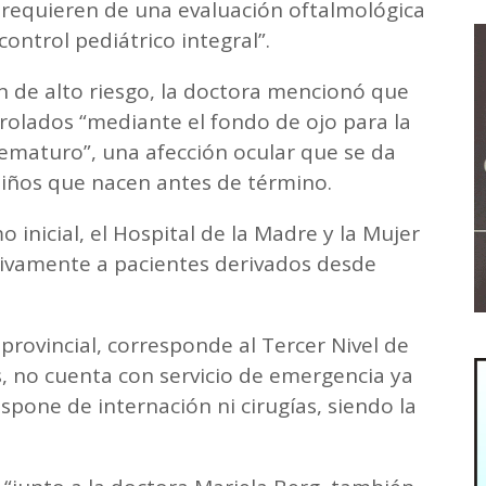
 requieren de una evaluación oftalmológica
control pediátrico integral”.
n de alto riesgo, la doctora mencionó que
rolados “mediante el fondo de ojo para la
rematuro”, una afección ocular que se da
 niños que nacen antes de término.
inicial, el Hospital de la Madre y la Mujer
sivamente a pacientes derivados desde
provincial, corresponde al Tercer Nivel de
as, no cuenta con servicio de emergencia ya
pone de internación ni cirugías, siendo la