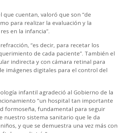
el que cuentan, valoró que son “de
mo para realizar la evaluación y la
s en la infancia”.
efracción, “es decir, para recetar los
querimiento de cada paciente”. También el
lar indirecta y con cámara retinal para
e imágenes digitales para el control del
mología infantil agradeció al Gobierno de la
ncionamiento “un hospital tan importante
d formoseña, fundamental para seguir
 nuestro sistema sanitario que le da
 y niños, y que se demuestra una vez más con