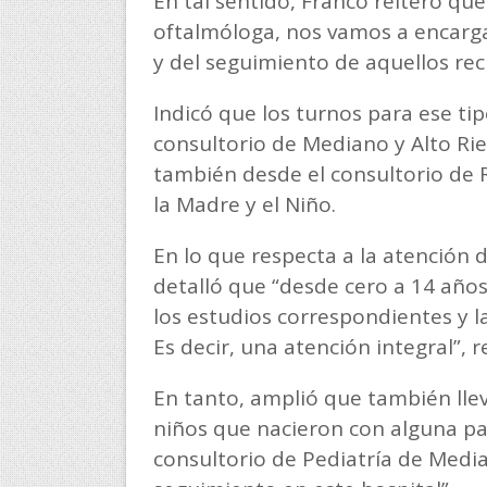
En tal sentido, Franco reiteró qu
oftalmóloga, nos vamos a encargar,
y del seguimiento de aquellos reci
Indicó que los turnos para ese ti
consultorio de Mediano y Alto R
también desde el consultorio de R
la Madre y el Niño.
En lo que respecta a la atención 
detalló que “desde cero a 14 años
los estudios correspondientes y l
Es decir, una atención integral”, 
En tanto, amplió que también lle
niños que nacieron con alguna pat
consultorio de Pediatría de Media