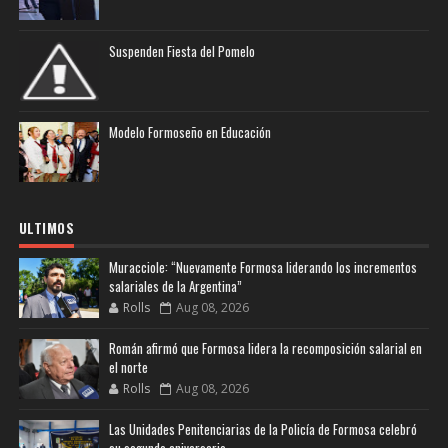
Suspenden Fiesta del Pomelo
Modelo Formoseño en Educación
ULTIMOS
Muracciole: “Nuevamente Formosa liderando los incrementos
salariales de la Argentina”
Rolls
Aug 08, 2026
Román afirmó que Formosa lidera la recomposición salarial en
el norte
Rolls
Aug 08, 2026
Las Unidades Penitenciarias de la Policía de Formosa celebró