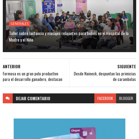
GENERALES
Taller sobre lactancia y masajes relajantes para bebés en el Hospital de la
Madre y el Niño
ANTERIOR
SIGUIENTE
Formosa es un gran polo productivo
Desde Naineck, despuntan las primicias
para el desarrollo ganadero, destacan
de carambolas
DEJAR
COMENTARIO
FACEBOOK
BLOGGER