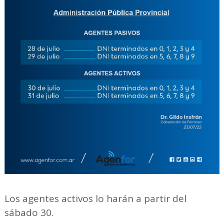
Los agentes activos lo harán a partir del
sábado 30.