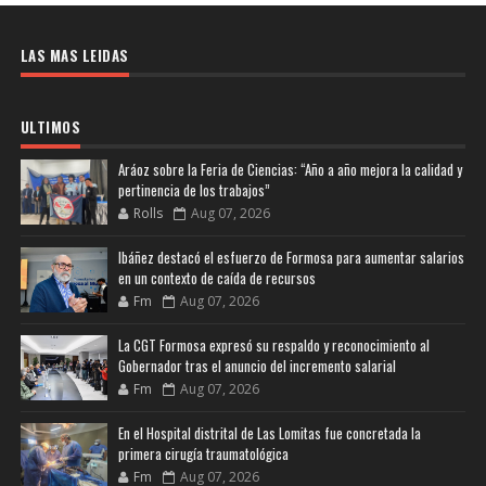
LAS MAS LEIDAS
ULTIMOS
Aráoz sobre la Feria de Ciencias: “Año a año mejora la calidad y
pertinencia de los trabajos”
Rolls
Aug 07, 2026
Ibáñez destacó el esfuerzo de Formosa para aumentar salarios
en un contexto de caída de recursos
Fm
Aug 07, 2026
La CGT Formosa expresó su respaldo y reconocimiento al
Gobernador tras el anuncio del incremento salarial
Fm
Aug 07, 2026
En el Hospital distrital de Las Lomitas fue concretada la
primera cirugía traumatológica
Fm
Aug 07, 2026