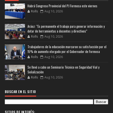
Habrá Congreso Provincial del PJ Formosa este viernes
Rolls
Aug 10, 2026
Aráoz: “Es permanente el trabajo para generar información y
dotar de herramientas a docentes y directivos”
Rolls
Aug 10, 2026
Trabajadores de la educación marcaron su satisfacción por el
15% de aumento otorgado por el Gobernador de Formosa
Rolls
Aug 10, 2026
Se llevó a cabo un Seminario Técnico en Seguridad Vial y
Señalización
Rolls
Aug 10, 2026
BUSCAR EN EL SITIO
SITIOS DE INTERÉS: