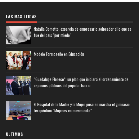
LAS MAS LEIDAS
Natalia Cometto, expareja de empresario golpeador dijo que se
fue del país "por miedo"
Modelo Formoseño en Educación
“Guadalupe Florece”: un plan que iniciará el ordenamiento de
espacios públicos del popular barrio
El Hospital de la Madre y la Mujer puso en marcha el gimnasio
terapéutico “Mujeres en movimiento”
ULTIMOS