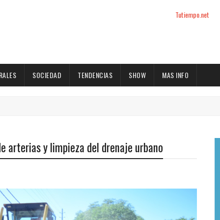
Tutiempo.net
RALES
SOCIEDAD
TENDENCIAS
SHOW
MAS INFO
e arterias y limpieza del drenaje urbano