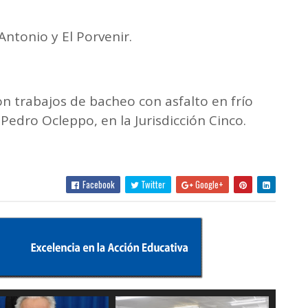
Antonio y El Porvenir.
n trabajos de bacheo con asfalto en frío
 Pedro Ocleppo, en la Jurisdicción Cinco.
Facebook
Twitter
Google+