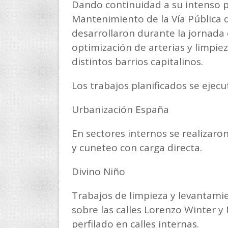
Dando continuidad a su intenso pl
Mantenimiento de la Vía Pública d
desarrollaron durante la jornada 
optimización de arterias y limpie
distintos barrios capitalinos.
Los trabajos planificados se ejec
Urbanización España
En sectores internos se realizaro
y cuneteo con carga directa.
Divino Niño
Trabajos de limpieza y levantami
sobre las calles Lorenzo Winter y
perfilado en calles internas.