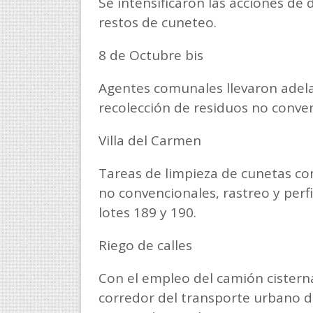
Se intensificaron las acciones de
restos de cuneteo.
8 de Octubre bis
Agentes comunales llevaron adelan
recolección de residuos no conven
Villa del Carmen
Tareas de limpieza de cunetas co
no convencionales, rastreo y perfi
lotes 189 y 190.
Riego de calles
Con el empleo del camión cisterna
corredor del transporte urbano de