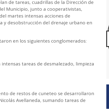
an de tareas, cuadrillas de la Dirección de
el Municipio, junto a cooperativistas,
del martes intensas acciones de
za y desobstrucción del drenaje urbano en
utaron en los siguientes conglomerados:
n intensas tareas de desmalezado, limpieza
ento de restos de cuneteo se desarrollaron
 Nicolás Avellaneda, sumando tareas de