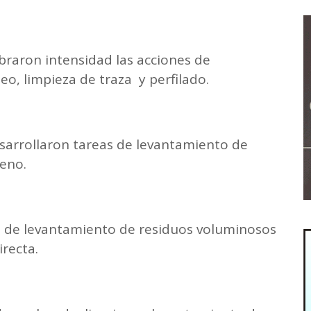
obraron intensidad las acciones de
o, limpieza de traza y perfilado.
desarrollaron tareas de levantamiento de
leno.
s de levantamiento de residuos voluminosos
irecta.