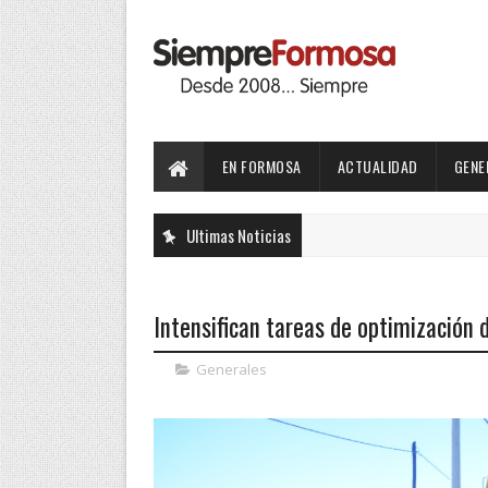
EN FORMOSA
ACTUALIDAD
GENE
Ultimas Noticias
Intensifican tareas de optimización d
Generales