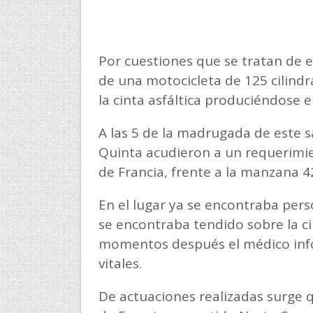
Por cuestiones que se tratan de 
de una motocicleta de 125 cilindr
la cinta asfáltica produciéndose e
A las 5 de la madrugada de este s
Quinta acudieron a un requerimien
de Francia, frente a la manzana 4
En el lugar ya se encontraba per
se encontraba tendido sobre la cin
momentos después el médico info
vitales.
De actuaciones realizadas surge qu