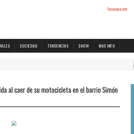
Tutiempo.net
RALES
SOCIEDAD
TENDENCIAS
SHOW
MAS INFO
ida al caer de su motocicleta en el barrio Simón