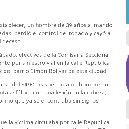
establecer, un hombre de 39 años al mando
adas, perdió el control del rodado y cayó a
l deceso.
ábado, efectivos de la Comisaría Seccional
to por siniestro vial en la calle República
2 del barrio Simón Bolívar de esta ciudad.
sonal del SIPEC asistiendo a un hombre que
ta asfáltica con una lesión en la cabeza,
rmo que ya se encontraba sin signos
e la víctima circulaba por calle República