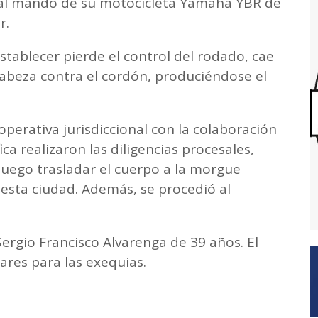
, al mando de su motocicleta Yamaha YBR de
r.
stablecer pierde el control del rodado, cae
a cabeza contra el cordón, produciéndose el
operativa jurisdiccional con la colaboración
ica realizaron las diligencias procesales,
uego trasladar el cuerpo a la morgue
 esta ciudad. Además, se procedió al
Sergio Francisco Alvarenga de 39 años. El
ares para las exequias.