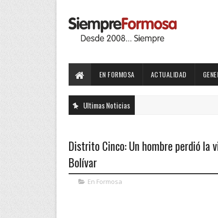
EN FORMOSA
ACTUALIDAD
GENE
Ultimas Noticias
Distrito Cinco: Un hombre perdió la v
Bolívar
En Formosa