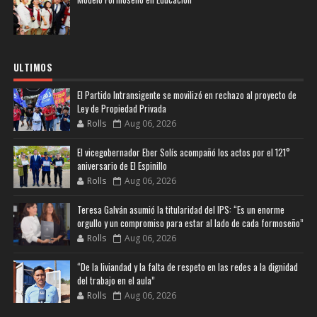
ULTIMOS
El Partido Intransigente se movilizó en rechazo al proyecto de
Ley de Propiedad Privada
Rolls
Aug 06, 2026
El vicegobernador Eber Solís acompañó los actos por el 121°
aniversario de El Espinillo
Rolls
Aug 06, 2026
Teresa Galván asumió la titularidad del IPS: “Es un enorme
orgullo y un compromiso para estar al lado de cada formoseño”
Rolls
Aug 06, 2026
“De la liviandad y la falta de respeto en las redes a la dignidad
del trabajo en el aula”
Rolls
Aug 06, 2026