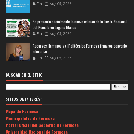
Fm
Aug 05, 2026
Se presentó oficialmente la nueva edición de la Fiesta Nacional
Del Pomelo en Laguna Blanca
Fm
Aug 05, 2026
Recursos Humanos y el Politécnico Formosa firmaron convenio
educativo
Fm
Aug 05, 2026
BUSCAR EN EL SITIO
SITIOS DE INTERÉS:
Mapa de Formosa
Municipalidad de Formosa
Portal Oficial del Gobierno de Formosa
Universidad Nacional de Formosa