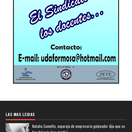
LAS MAS LEIDAS
Natalia Cometto, expareja de empresario golpeador dijo que se
fue del país "por miedo"