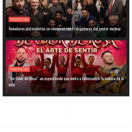
TENDENCIAS
Senadores justicialistas se reunieron con trabajadores del sector nuclear
TENDENCIAS
“De Color de Rosa”: un espectáculo que invita a redescubrir la belleza de la
vida