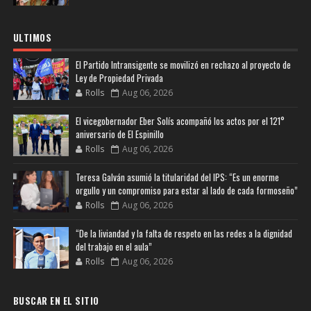
ULTIMOS
El Partido Intransigente se movilizó en rechazo al proyecto de
Ley de Propiedad Privada
Rolls
Aug 06, 2026
El vicegobernador Eber Solís acompañó los actos por el 121°
aniversario de El Espinillo
Rolls
Aug 06, 2026
Teresa Galván asumió la titularidad del IPS: “Es un enorme
orgullo y un compromiso para estar al lado de cada formoseño”
Rolls
Aug 06, 2026
“De la liviandad y la falta de respeto en las redes a la dignidad
del trabajo en el aula”
Rolls
Aug 06, 2026
BUSCAR EN EL SITIO