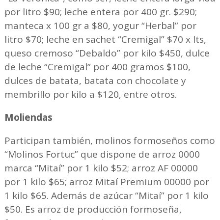
por litro $90; leche entera por 400 gr. $290;
manteca x 100 gr a $80, yogur “Herbal” por
litro $70; leche en sachet “Cremigal” $70 x lts,
queso cremoso “Debaldo” por kilo $450, dulce
de leche “Cremigal” por 400 gramos $100,
dulces de batata, batata con chocolate y
membrillo por kilo a $120, entre otros.
Moliendas
Participan también, molinos formoseños como
“Molinos Fortuc” que dispone de arroz 0000
marca “Mitaí” por 1 kilo $52; arroz AF 00000
por 1 kilo $65; arroz Mitaí Premium 00000 por
1 kilo $65. Además de azúcar “Mitaí” por 1 kilo
$50. Es arroz de producción formoseña,