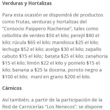
Verduras y Hortalizas
Para esta ocasión se dispondrá de productos
como frutas, verduras y hortalizas del
“Consocio Paippero Riachense”, tales como
cebollita de verdeo $50 el kilo; perejil $80 el
kilo; rúcula $65 el kilo; mandioca $25 el kilo;
lechuga $52 el kilo; acelga $30 el kilo; zapallo
cabuto $15 el kilo;; batata $25 el kilo; zanahoria
$15 el kilo; limón $22 el kilo y pomelo $15 el
kilo; banana a $25 la docena, poroto negro a
$100 el kilo; maní en grano $200 el kilo.
Cárnicos
Así también, a partir de la participación de la
Red de Carnicerías “Los Nenecos”; se dispone