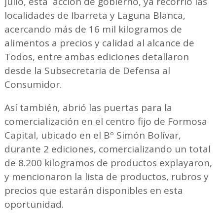
julio, esta acción de gobierno, ya recorrió las
localidades de Ibarreta y Laguna Blanca,
acercando más de 16 mil kilogramos de
alimentos a precios y calidad al alcance de
Todos, entre ambas ediciones detallaron
desde la Subsecretaria de Defensa al
Consumidor.
Así también, abrió las puertas para la
comercialización en el centro fijo de Formosa
Capital, ubicado en el Bº Simón Bolívar,
durante 2 ediciones, comercializando un total
de 8.200 kilogramos de productos explayaron,
y mencionaron la lista de productos, rubros y
precios que estarán disponibles en esta
oportunidad.