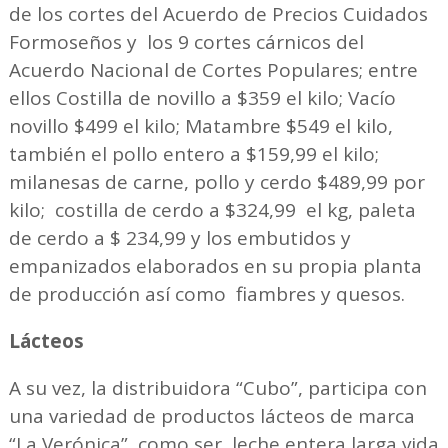
de los cortes del Acuerdo de Precios Cuidados
Formoseños y los 9 cortes cárnicos del
Acuerdo Nacional de Cortes Populares; entre
ellos Costilla de novillo a $359 el kilo; Vacío
novillo $499 el kilo; Matambre $549 el kilo,
también el pollo entero a $159,99 el kilo;
milanesas de carne, pollo y cerdo $489,99 por
kilo; costilla de cerdo a $324,99 el kg, paleta
de cerdo a $ 234,99 y los embutidos y
empanizados elaborados en su propia planta
de producción así como fiambres y quesos.
Lácteos
A su vez, la distribuidora “Cubo”, participa con
una variedad de productos lácteos de marca
“La Verónica”, como ser, leche entera larga vida