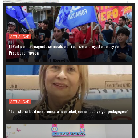
ACTUALIDAD
El Partido Intransigente se movilizó en rechazo al proyecto de Ley de
Propiedad Privada
ACTUALIDAD
“La historia local no se censura: identidad, comunidad y rigor pedagógico”