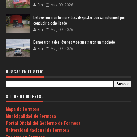
Fm
Aug 09, 2026
Detuvieron a un hombre tras despistar con su automóvil por
conducir alcoholizado
Fm
Aug 09, 2026
Demoraron a dos jóvenes y secuestraron un machete
Fm
Aug 09, 2026
BUSCAR EN EL SITIO
SITIOS DE INTERÉS:
Mapa de Formosa
Municipalidad de Formosa
Portal Oficial del Gobierno de Formosa
Universidad Nacional de Formosa
Turismo en Formosa