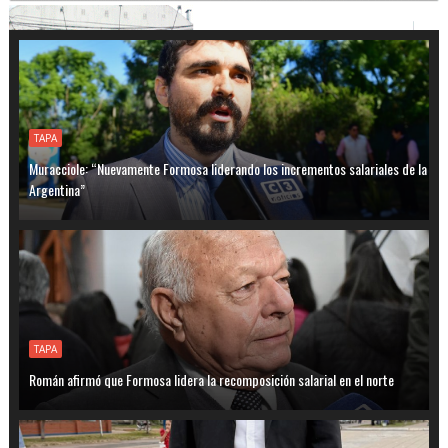
TAPA
Muracciole: “Nuevamente Formosa liderando los incrementos salariales de la
Argentina”
TAPA
Román afirmó que Formosa lidera la recomposición salarial en el norte