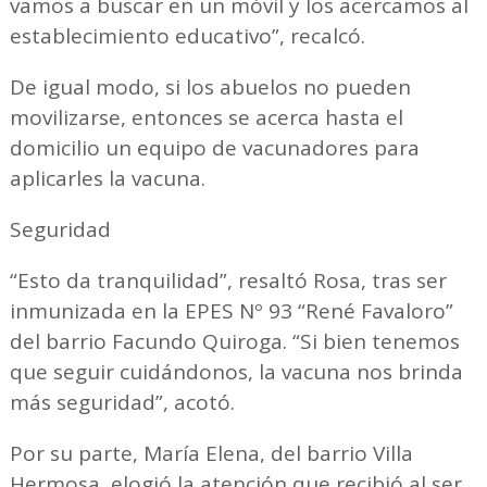
vamos a buscar en un móvil y los acercamos al
establecimiento educativo”, recalcó.
De igual modo, si los abuelos no pueden
movilizarse, entonces se acerca hasta el
domicilio un equipo de vacunadores para
aplicarles la vacuna.
Seguridad
“Esto da tranquilidad”, resaltó Rosa, tras ser
inmunizada en la EPES Nº 93 “René Favaloro”
del barrio Facundo Quiroga. “Si bien tenemos
que seguir cuidándonos, la vacuna nos brinda
más seguridad”, acotó.
Por su parte, María Elena, del barrio Villa
Hermosa, elogió la atención que recibió al ser