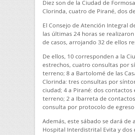
Diez son de la Ciudad de Formosa
Clorinda, cuatro de Pirané, dos d
El Consejo de Atención Integral 
las últimas 24 horas se realizaron
de casos, arrojando 32 de ellos re
De ellos, 10 corresponden a la C
estrechos, cuatro consultas por 
terreno; 8 a Bartolomé de las Cas
Clorinda: tres consultas por sínto
ciudad; 4 a Pirané: dos contactos
terreno; 2 a Ibarreta de contacto
consulta por protocolo de egreso
Además, este sábado se dará de al
Hospital Interdistrital Evita y dos