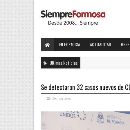
EN FORMOSA
ACTUALIDAD
GENE
Ultimas Noticias
Se detectaron 32 casos nuevos de 
Generales