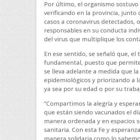
Por último, el organismo sostuvo 
verificando en la provincia, junto
casos a coronavirus detectados, ob
responsables en su conducta indiv
del virus que multiplique los cont
En ese sentido, se señaló que, el
fundamental, puesto que permite
se lleva adelante a medida que la p
epidemiológicos y priorizando a 
ya sea por su edad o por su traba
“Compartimos la alegría y espera
que están siendo vacunados el d
manera ordenada y en espacios s
sanitaria. Con esta Fe y esperanz
manera solidaria como lo sabemo