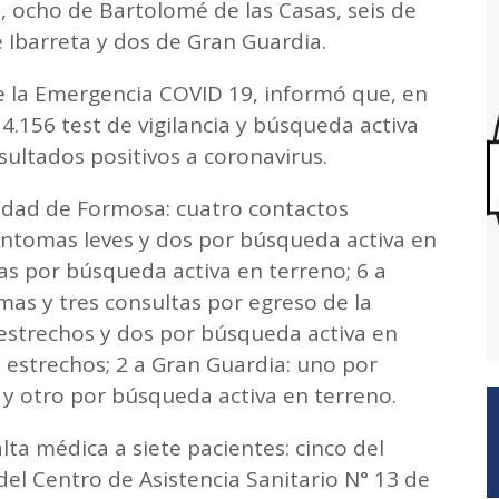
, ocho de Bartolomé de las Casas, seis de
e Ibarreta y dos de Gran Guardia.
de la Emergencia COVID 19, informó que, en
 4.156 test de vigilancia y búsqueda activa
sultados positivos a coronavirus.
iudad de Formosa: cuatro contactos
síntomas leves y dos por búsqueda activa en
as por búsqueda activa en terreno; 6 a
mas y tres consultas por egreso de la
 estrechos y dos por búsqueda activa en
s estrechos; 2 a Gran Guardia: uno por
 y otro por búsqueda activa en terreno.
ta médica a siete pacientes: cinco del
 del Centro de Asistencia Sanitario N° 13 de