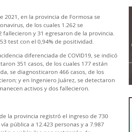
e 2021, en la provincia de Formosa se
onavirus, de los cuales 1.262 se
 fallecieron y 31 egresaron de la provincia.
53 test con el 0,94% de positividad.
ncidencia diferenciada de COVID19, se indicó
taron 351 casos, de los cuales 177 están
inda, se diagnosticaron 466 casos, de los
ecieron; y en Ingeniero Juárez, se detectaron
manecen activos y dos fallecieron.
 de la provincia registró el ingreso de 730
vía pública a 12.423 personas y a 7.987