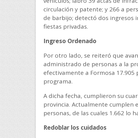
vehículos; labró 39 actas de infrac
circulación y patente; y 266 a per
de barbijo; detectó dos ingresos ir
fiestas privadas.
Ingreso Ordenado
Por otro lado, se reiteró que av
administrado de personas a la pro
efectivamente a Formosa 17.905 
programa.
A dicha fecha, cumplieron su cua
provincia. Actualmente cumplen e
personas, de las cuales 1.662 lo 
Redoblar los cuidados