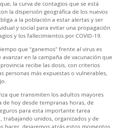
que, la curva de contagios que se está
 con la dispersión geográfica de los nuevos
liga a la población a estar alertas y ser
idual y social para evitar una propagación
agios y los fallecimientos por COVID-19.
 tiempo que “ganemos” frente al virus es
 avanzar en la campaña de vacunación que
rovincia recibe las dosis, con criterios
las personas más expuestas o vulnerables,
jo.
nza que transmiten los adultos mayores
ía de hoy desde tempranas horas, de
eguros para esta importante tarea
a, trabajando unidos, organizados y de
s hacer, dejaremos atrás estos momentos