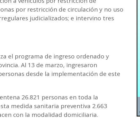
ción a vehículos por restricción de
sonas por restricción de circulación y no uso
regulares judicializados; e intervino tres
anza el programa de ingreso ordenado y
vincia. Al 13 de marzo, ingresaron
personas desde la implementación de este
rentena 26.821 personas en toda la
sta medida sanitaria preventiva 2.663
hacen con la modalidad domiciliaria.