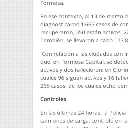
Formosa.
En ese contexto, al 13 de marzo d
diagnosticaron 1.665 casos de cor
recuperaron, 350 están activos, 22
También, se llevaron a cabo 177.8
Con relación a las ciudades con i
que, en Formosa Capital, se detec
activos y dos fallecieron; en Clor
cuales 96 siguen activos y 16 fall
265 casos, de los cuales ocho per
Controles
En las últimas 24 horas, la Policía
camiones de carga; controló en la 