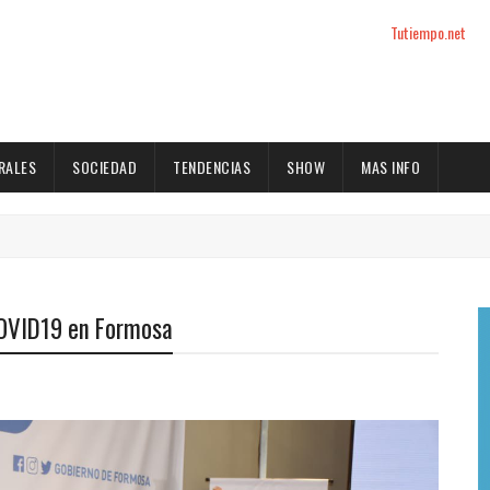
Tutiempo.net
RALES
SOCIEDAD
TENDENCIAS
SHOW
MAS INFO
COVID19 en Formosa