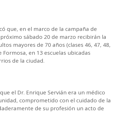
có que, en el marco de la campaña de
l próximo sábado 20 de marzo recibirán la
ultos mayores de 70 años (clases 46, 47, 48,
de Formosa, en 13 escuelas ubicadas
rios de la ciudad.
que el Dr. Enrique Servián era un médico
unidad, comprometido con el cuidado de la
rdaderamente de su profesión un acto de