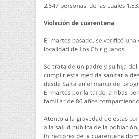
2.647 personas, de las cuales 1.83
Violación de cuarentena
El martes pasado, se verificó una 
localidad de Los Chiriguanos.
Se trata de un padre y su hija del
cumplir esta medida sanitaria de
desde Salta en el marco del prog
El martes por la tarde, ambas pe
familiar de 86 años compartiendo
Atento a la gravedad de estas co
a la salud pública de la población,
infractores de la cuarentena domic