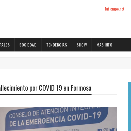
Tutiempo.net
RALES
SOCIEDAD
TENDENCIAS
SHOW
MAS INFO
allecimiento por COVID 19 en Formosa