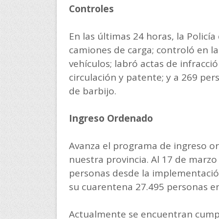
Controles
En las últimas 24 horas, la Policía
camiones de carga; controló en la
vehículos; labró actas de infracció
circulación y patente; y a 269 per
de barbijo.
Ingreso Ordenado
Avanza el programa de ingreso o
nuestra provincia. Al 17 de marz
personas desde la implementació
su cuarentena 27.495 personas en 
Actualmente se encuentran cumpl