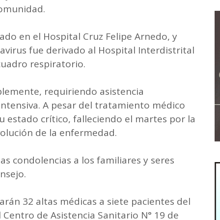
comunidad.
do en el Hospital Cruz Felipe Arnedo, y
avirus fue derivado al Hospital Interdistrital
cuadro respiratorio.
blemente, requiriendo asistencia
intensiva. A pesar del tratamiento médico
u estado crítico, falleciendo el martes por la
olución de la enfermedad.
s condolencias a los familiares y seres
nsejo.
arán 32 altas médicas a siete pacientes del
el Centro de Asistencia Sanitario N° 19 de