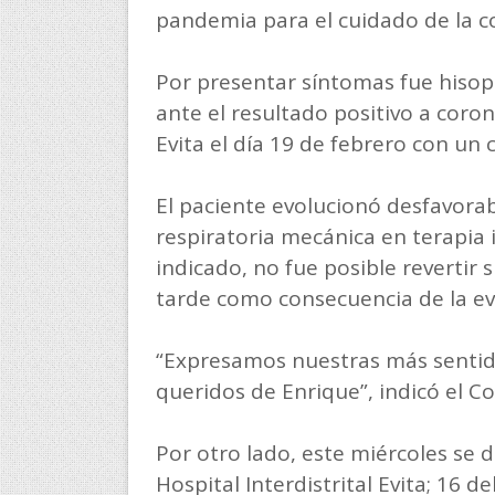
pandemia para el cuidado de la 
Por presentar síntomas fue hisopa
ante el resultado positivo a coron
Evita el día 19 de febrero con un 
El paciente evolucionó desfavora
respiratoria mecánica en terapia 
indicado, no fue posible revertir s
tarde como consecuencia de la ev
“Expresamos nuestras más sentida
queridos de Enrique”, indicó el Co
Por otro lado, este miércoles se d
Hospital Interdistrital Evita; 16 d