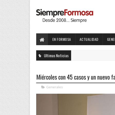
EN FORMOSA
ACTUALIDAD
GENE
Ultimas Noticias
Miércoles con 45 casos y un nuevo f
Generales