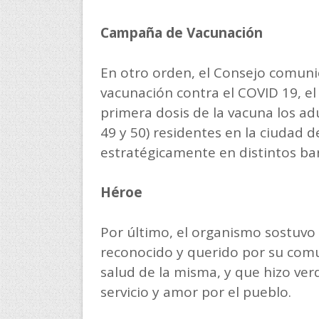
Campaña de Vacunación
En otro orden, el Consejo comuni
vacunación contra el COVID 19, e
primera dosis de la vacuna los ad
49 y 50) residentes en la ciudad 
estratégicamente en distintos bar
Héroe
Por último, el organismo sostuvo 
reconocido y querido por su com
salud de la misma, y que hizo ve
servicio y amor por el pueblo.