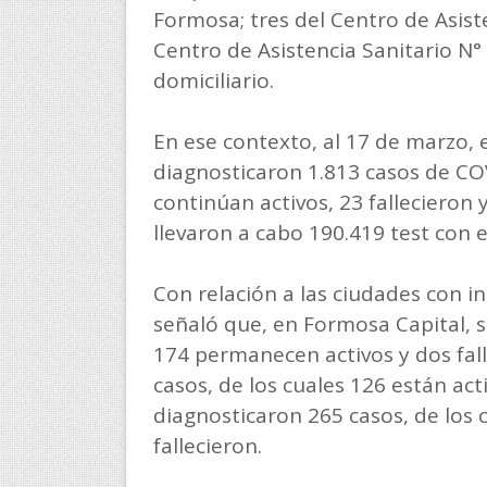
Formosa; tres del Centro de Asist
Centro de Asistencia Sanitario N°
domiciliario.
En ese contexto, al 17 de marzo, 
diagnosticaron 1.813 casos de COV
continúan activos, 23 fallecieron 
llevaron a cabo 190.419 test con e
Con relación a las ciudades con i
señaló que, en Formosa Capital, s
174 permanecen activos y dos fall
casos, de los cuales 126 están acti
diagnosticaron 265 casos, de los 
fallecieron.