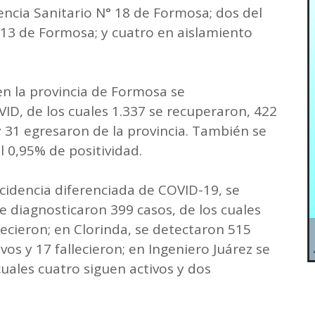
encia Sanitario N° 18 de Formosa; dos del
 13 de Formosa; y cuatro en aislamiento
en la provincia de Formosa se
ID, de los cuales 1.337 se recuperaron, 422
y 31 egresaron de la provincia. También se
l 0,95% de positividad.
ncidencia diferenciada de COVID-19, se
e diagnosticaron 399 casos, de los cuales
ecieron; en Clorinda, se detectaron 515
vos y 17 fallecieron; en Ingeniero Juárez se
cuales cuatro siguen activos y dos