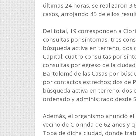
últimas 24 horas, se realizaron 3.
casos, arrojando 45 de ellos resul
Del total, 19 corresponden a Clor
consultas por síntomas, tres cons
búsqueda activa en terreno, dos 
Capital: cuatro consultas por sín
consultas por egreso de la ciudad
Bartolomé de las Casas por búsqu
por contactos estrechos; dos de P
búsqueda activa en terreno; dos c
ordenado y administrado desde S
Además, el organismo anunció el f
vecino de Clorinda de 62 años y q
Toba de dicha ciudad, donde trab