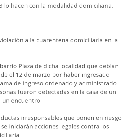
3 lo hacen con la modalidad domiciliaria.
violación a la cuarentena domiciliaria en la
 barrio Plaza de dicha localidad que debían
sde el 12 de marzo por haber ingresado
rama de ingreso ordenado y administrado.
rsonas fueron detectadas en la casa de un
 un encuentro.
nductas irresponsables que ponen en riesgo
 se iniciarán acciones legales contra los
iliaria.