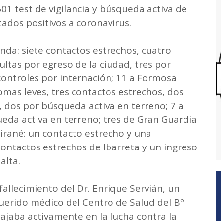
601 test de vigilancia y búsqueda activa de
tados positivos a coronavirus.
inda: siete contactos estrechos, cuatro
ultas por egreso de la ciudad, tres por
controles por internación; 11 a Formosa
tomas leves, tres contactos estrechos, dos
, dos por búsqueda activa en terreno; 7 a
eda activa en terreno; tres de Gran Guardia
irané: un contacto estrecho y una
ontactos estrechos de Ibarreta y un ingreso
alta.
allecimiento del Dr. Enrique Servián, un
uerido médico del Centro de Salud del Bº
ajaba activamente en la lucha contra la