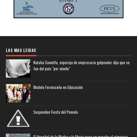
LAS MAS LEIDAS
Natalia Cometto, expareja de empresario golpeador dijo que se
fue del país "por miedo"
Modelo Formoseño en Educación
Suspenden Fiesta del Pomelo
El Hospital de la Madre y la Mujer puso en marcha el gimnasio