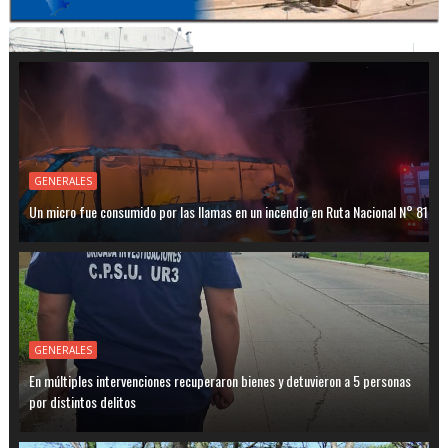
GENERALES
Un micro fue consumido por las llamas en un incendio en Ruta Nacional N° 81
GENERALES
En múltiples intervenciones recuperaron bienes y detuvieron a 5 personas
por distintos delitos