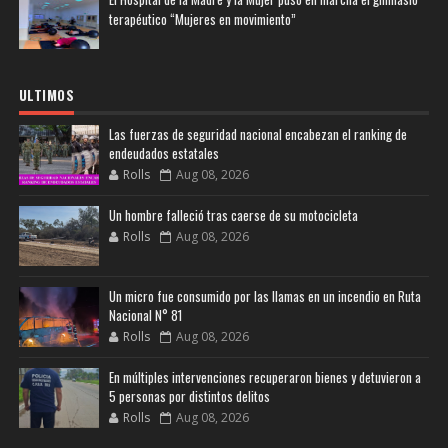
terapéutico “Mujeres en movimiento”
ULTIMOS
Las fuerzas de seguridad nacional encabezan el ranking de
endeudados estatales
Rolls
Aug 08, 2026
Un hombre falleció tras caerse de su motocicleta
Rolls
Aug 08, 2026
Un micro fue consumido por las llamas en un incendio en Ruta
Nacional N° 81
Rolls
Aug 08, 2026
En múltiples intervenciones recuperaron bienes y detuvieron a
5 personas por distintos delitos
Rolls
Aug 08, 2026