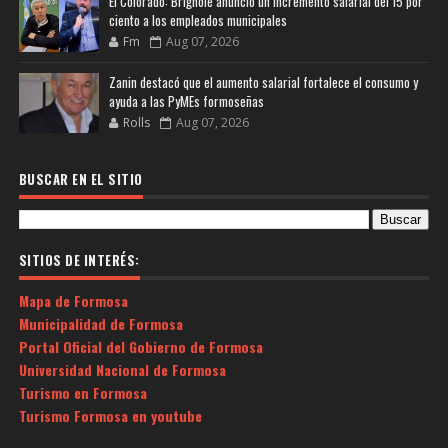
El Colorado: Brignole anunció un incremento salarial del 15 por
ciento a los empleados municipales
Fm
Aug 07, 2026
Zanin destacó que el aumento salarial fortalece el consumo y
ayuda a las PyMEs formoseñas
Rolls
Aug 07, 2026
BUSCAR EN EL SITIO
SITIOS DE INTERÉS:
Mapa de Formosa
Municipalidad de Formosa
Portal Oficial del Gobierno de Formosa
Universidad Nacional de Formosa
Turismo en Formosa
Turismo Formosa en youtube