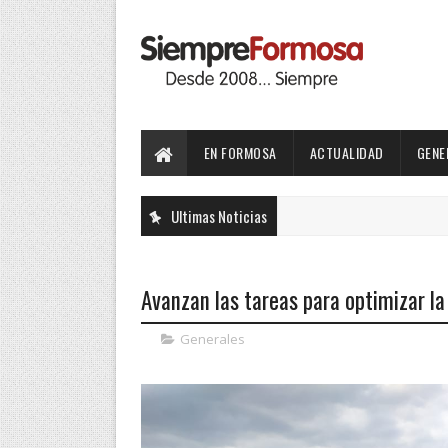
EN FORMOSA
ACTUALIDAD
GENE
Ultimas Noticias
Avanzan las tareas para optimizar la
Generales