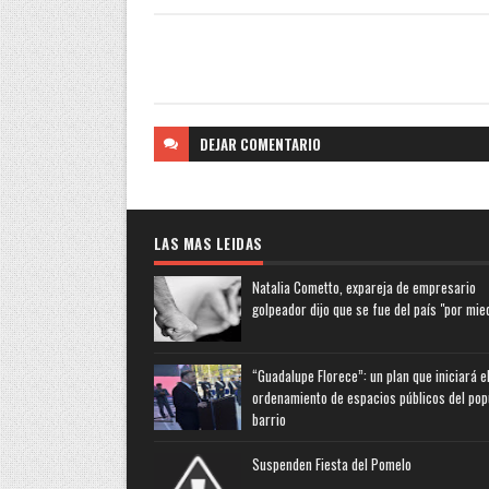
DEJAR
COMENTARIO
LAS MAS LEIDAS
Natalia Cometto, expareja de empresario
golpeador dijo que se fue del país "por mie
“Guadalupe Florece”: un plan que iniciará e
ordenamiento de espacios públicos del pop
barrio
Suspenden Fiesta del Pomelo