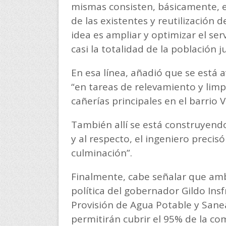
mismas consisten, básicamente, e
de las existentes y reutilización 
idea es ampliar y optimizar el se
casi la totalidad de la población 
En esa línea, añadió que se está
“en tareas de relevamiento y limpi
cañerías principales en el barrio V
También allí se está construyendo
y al respecto, el ingeniero precis
culminación”.
Finalmente, cabe señalar que amb
política del gobernador Gildo Insf
Provisión de Agua Potable y Sanea
permitirán cubrir el 95% de la c