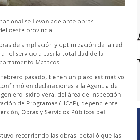
y nacional se llevan adelante obras
el oeste provincial
bras de ampliación y optimización de la red
 el servicio a casi la totalidad de la
Departamento Matacos.
e febrero pasado, tienen un plazo estimativo
 confirmó en declaraciones a la Agencia de
geniero Isidro Vera, del área de Inspección
tración de Programas (UCAP), dependiente
versión, Obras y Servicios Públicos del
stuvo recorriendo las obras, detalló que las