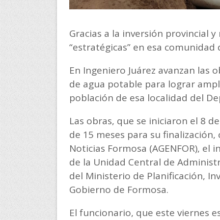
Gracias a la inversión provincial 
“estratégicas” en esa comunidad d
En Ingeniero Juárez avanzan las o
de agua potable para lograr ampliar
población de esa localidad del 
Las obras, que se iniciaron el 8 d
de 15 meses para su finalización,
Noticias Formosa (AGENFOR), el in
de la Unidad Central de Adminis
del Ministerio de Planificación, In
Gobierno de Formosa.
El funcionario, que este viernes e