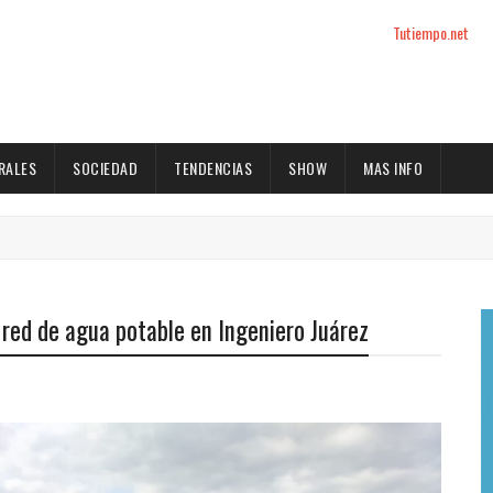
Tutiempo.net
RALES
SOCIEDAD
TENDENCIAS
SHOW
MAS INFO
 red de agua potable en Ingeniero Juárez