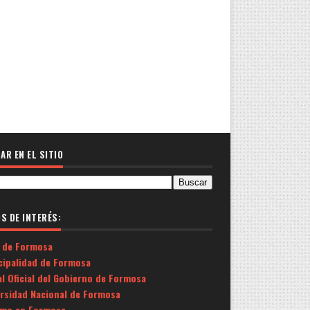
AR EN EL SITIO
OS DE INTERÉS:
 de Formosa
cipalidad de Formosa
l Oficial del Gobierno de Formosa
ersidad Nacional de Formosa
smo en Formosa