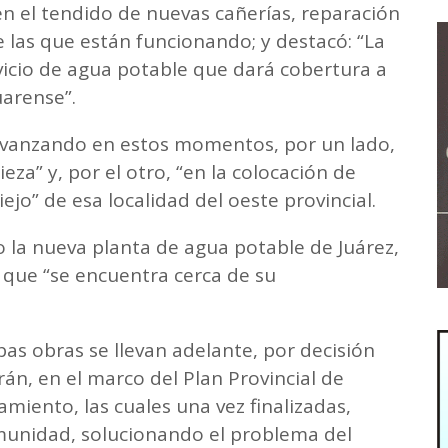
n el tendido de nuevas cañerías, reparación
de las que están funcionando; y destacó: “La
rvicio de agua potable que dará cobertura a
juarense”.
 avanzando en estos momentos, por un lado,
eza” y, por el otro, “en la colocación de
iejo” de esa localidad del oeste provincial.
 la nueva planta de agua potable de Juárez,
ó que “se encuentra cerca de su
as obras se llevan adelante, por decisión
rán, en el marco del Plan Provincial de
miento, las cuales una vez finalizadas,
omunidad, solucionando el problema del