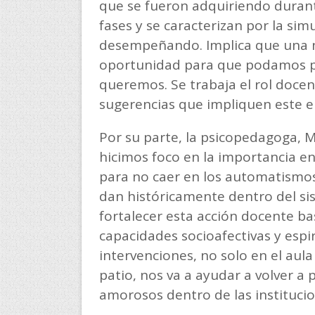
que se fueron adquiriendo durant
fases y se caracterizan por la si
desempeñando. Implica que una no
oportunidad para que podamos pe
queremos. Se trabaja el rol docen
sugerencias que impliquen este e
Por su parte, la psicopedagoga, 
hicimos foco en la importancia en 
para no caer en los automatismos 
dan históricamente dentro del s
fortalecer esta acción docente ba
capacidades socioafectivas y espi
intervenciones, no solo en el aula
patio, nos va a ayudar a volver a 
amorosos dentro de las institucio