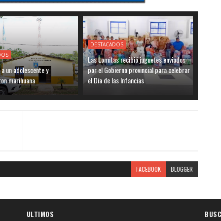
DESTACADOS
DOS
Las Lomitas recibió juguetes enviados
 a un adolescente y
por el Gobierno provincial para celebrar
ron marihuana
el Día de las Infancias
FACEBOOK
BLOGGER
ULTIMOS
BUSC