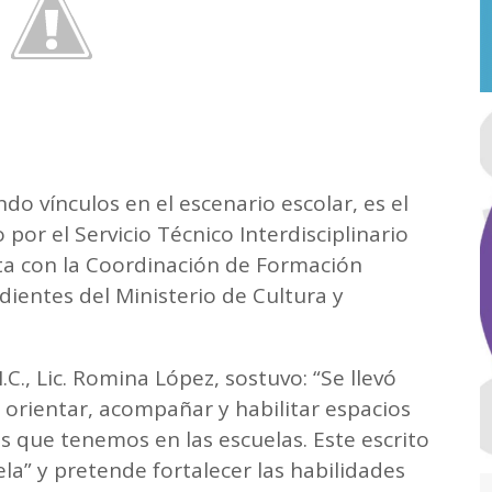
do vínculos en el escenario escolar, es el
por el Servicio Técnico Interdisciplinario
nta con la Coordinación de Formación
entes del Ministerio de Cultura y
I.C., Lic. Romina López, sostuvo: “Se llevó
 orientar, acompañar y habilitar espacios
as que tenemos en las escuelas. Este escrito
la” y pretende fortalecer las habilidades