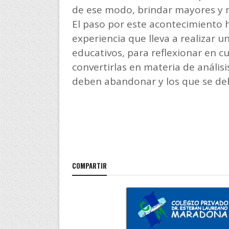
de ese modo, brindar mayores y m
El paso por este acontecimiento 
experiencia que lleva a realizar u
educativos, para reflexionar en cu
convertirlas en materia de anális
deben abandonar y los que se deb
COMPARTIR