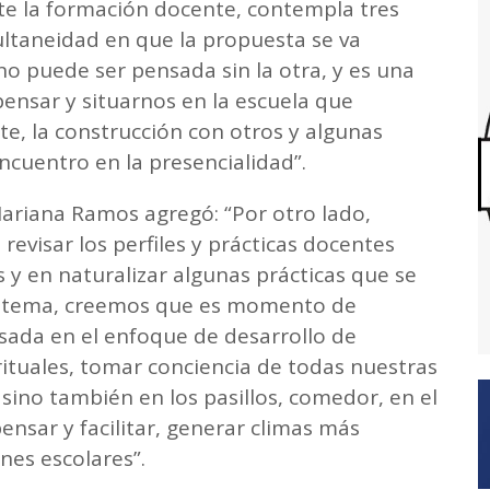
e la formación docente, contempla tres
multaneidad en que la propuesta se va
 puede ser pensada sin la otra, y es una
nsar y situarnos en la escuela que
te, la construcción con otros y algunas
ncuentro en la presencialidad”.
Mariana Ramos agregó: “Por otro lado,
revisar los perfiles y prácticas docentes
y en naturalizar algunas prácticas que se
istema, creemos que es momento de
sada en el enfoque de desarrollo de
rituales, tomar conciencia de todas nuestras
 sino también en los pasillos, comedor, en el
pensar y facilitar, generar climas más
nes escolares”.