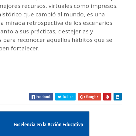
ejores recursos, virtuales como impresos.
histórico que cambió al mundo, es una
na mirada retrospectiva de los escenarios
anto a sus prácticas, destejerlas y
is para reconocer aquellos hábitos que se
en fortalecer.
Facebook
Twitter
Google+