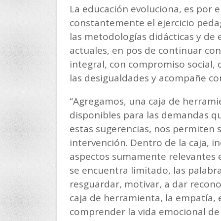
La educación evoluciona, es por el
constantemente el ejercicio peda
las metodologías didácticas y de
actuales, en pos de continuar co
integral, con compromiso social,
las desigualdades y acompañe con
“Agregamos, una caja de herrami
disponibles para las demandas que
estas sugerencias, nos permiten s
intervención. Dentro de la caja, 
aspectos sumamente relevantes en
se encuentra limitado, las palabra
resguardar, motivar, a dar recon
caja de herramienta, la empatía,
comprender la vida emocional de 