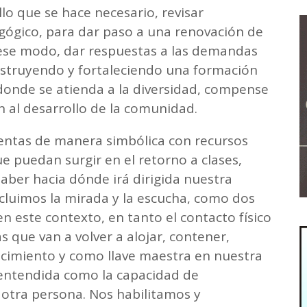
lo que se hace necesario, revisar
gógico, para dar paso a una renovación de
 ese modo, dar respuestas a las demandas
nstruyendo y fortaleciendo una formación
 donde se atienda a la diversidad, compense
 al desarrollo de la comunidad.
entas de manera simbólica con recursos
 puedan surgir en el retorno a clases,
aber hacia dónde irá dirigida nuestra
incluimos la mirada y la escucha, como dos
 este contexto, en tanto el contacto físico
s que van a volver a alojar, contener,
ocimiento y como llave maestra en nuestra
 entendida como la capacidad de
otra persona. Nos habilitamos y