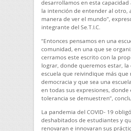
desarrollamos en esta capacidad a
la intención de entender al otro, a
manera de ver el mundo”, expres
integrante del Se.T.I.C.
“Entonces pensamos en una escue
comunidad, en una que se organiza
cerramos este escrito con la pro
lograr, donde queremos estar, la
escuela que reivindique más que 
democracia y que sea una escuel
en todas sus expresiones, donde e
tolerancia se demuestren”, concl
La pandemia del COVID- 19 obligó
deshabitados de estudiantes y qu
renovaran e innovaran sus práctic