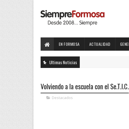
EN FORMOSA
ACTUALIDAD
GENE
Ultimas Noticias
Volviendo a la escuela con el Se.T.I.C.
Destacados