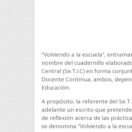
“Volviendo a la escuela”, entraman
nombre del cuadernillo elaborado 
Central (Se.T.I.C) en forma conju
Docente Continua, ambos, dependi
Educación.
A propósito, la referente del Se.T.
adelante un escrito que pretende
de reflexión acerca de las práctic
se denomina “Volviendo a la escue