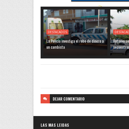
DESTACADOS
DESTACA
La Policía investiga el robo de dinero a
Retuvieron
un cambista
secuestra
DEJAR
COMENTARIO
LAS MAS LEIDAS