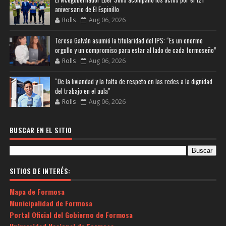
aniversario de El Espinillo
Rolls
Aug 06, 2026
Teresa Galván asumió la titularidad del IPS: “Es un enorme
orgullo y un compromiso para estar al lado de cada formoseño”
Rolls
Aug 06, 2026
“De la liviandad y la falta de respeto en las redes a la dignidad
del trabajo en el aula”
Rolls
Aug 06, 2026
BUSCAR EN EL SITIO
SITIOS DE INTERÉS:
Mapa de Formosa
Municipalidad de Formosa
Portal Oficial del Gobierno de Formosa