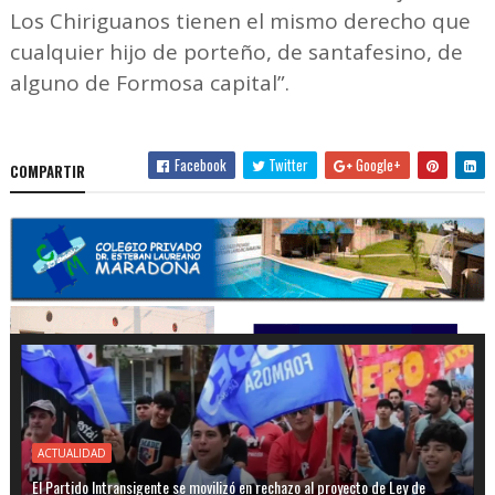
Los Chiriguanos tienen el mismo derecho que
cualquier hijo de porteño, de santafesino, de
alguno de Formosa capital”.
Facebook
Twitter
Google+
COMPARTIR
ACTUALIDAD
El Partido Intransigente se movilizó en rechazo al proyecto de Ley de