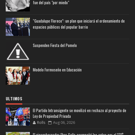
fue del país "por miedo"
“Guadalupe Florece”: un plan que iniciará el ordenamiento de
espacios públicos del popular barrio
Suspenden Fiesta del Pomelo
Modelo Formoseño en Educación
ULTIMOS
El Partido Intransigente se movilizó en rechazo al proyecto de
Ley de Propiedad Privada
Rolls
Aug 06, 2026
El vicegobernador Eber Solís acompañó los actos por el 121°