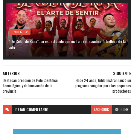
TENDENCIAS
“De Color de Rosa”: un espectáculo que invita a redescubrir la belleza de la
vida
ANTERIOR
SIGUIENTE
Destacan creación de Polo Científico,
Hace 24 años, Gildo Insfrán lanzó un
Tecnológico y de Innovación de la
programa singular para los pequeños
provincia
productores
DEJAR
COMENTARIO
FACEBOOK
BLOGGER