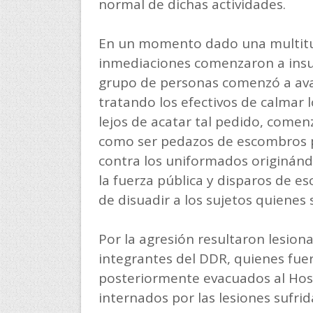
normal de dichas actividades.
En un momento dado una multitu
inmediaciones comenzaron a insul
grupo de personas comenzó a ava
tratando los efectivos de calmar 
lejos de acatar tal pedido, come
como ser pedazos de escombros p
contra los uniformados originánd
la fuerza pública y disparos de es
de disuadir a los sujetos quienes s
Por la agresión resultaron lesio
integrantes del DDR, quienes fue
posteriormente evacuados al Hos
internados por las lesiones sufrid