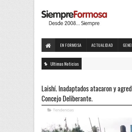
EN FORMOSA
ACTUALIDAD
GENE
Ultimas Noticias
Laishí. Inadaptados atacaron y agredi
Concejo Deliberante.
Tendencias