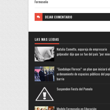
Formoseño
DEJAR
COMENTARIO
LAS MAS LEIDAS
Natalia Cometto, expareja de empresario
golpeador dijo que se fue del país "por mie
“Guadalupe Florece”: un plan que iniciará e
ordenamiento de espacios públicos del pop
barrio
Suspenden Fiesta del Pomelo
Modelo Formoseño en Educación