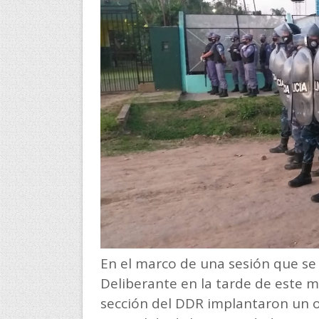
En el marco de una sesión que se
Deliberante en la tarde de este m
sección del DDR implantaron un o