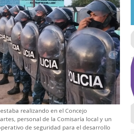
 estaba realizando en el Concejo
artes, personal de la Comisaría local y un
perativo de seguridad para el desarrollo