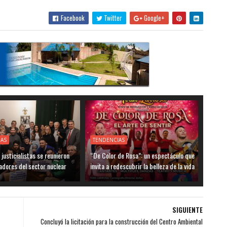
Facebook
Twitter
Google+
IAS
TENDENCIAS
justicialistas se reunieron
“De Color de Rosa”: un espectáculo que
adores del sector nuclear
invita a redescubrir la belleza de la vida
SIGUIENTE
Concluyó la licitación para la construcción del Centro Ambiental