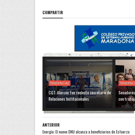
COMPARTIR
TENDENCIAS
TENDENC
CGT: Alarcón fue reelecto secretario de
Senadores 
Relaciones Institucionales
con trabaj
ANTERIOR
Energía: El nuevo DNU alcanza a beneficiarios de Esfuerzo