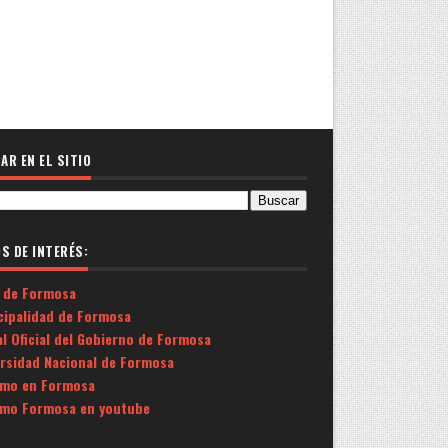
AR EN EL SITIO
OS DE INTERÉS:
 de Formosa
cipalidad de Formosa
l Oficial del Gobierno de Formosa
ersidad Nacional de Formosa
smo en Formosa
smo Formosa en youtube