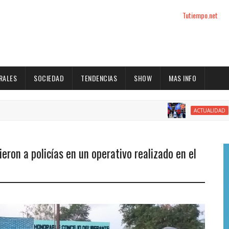
Tutiempo.net
RALES
SOCIEDAD
TENDENCIAS
SHOW
MAS INFO
El Partido I
ACTUALIDAD
eron a policías en un operativo realizado en el