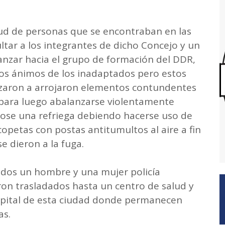
d de personas que se encontraban en las
tar a los integrantes de dicho Concejo y un
nzar hacia el grupo de formación del DDR,
los ánimos de los inadaptados pero estos
nzaron a arrojaron elementos contundentes
ara luego abalanzarse violentamente
ose una refriega debiendo hacerse uso de
copetas con postas antitumultos al aire a fin
e dieron a la fuga.
nados un hombre y una mujer policía
ron trasladados hasta un centro de salud y
pital de esta ciudad donde permanecen
as.