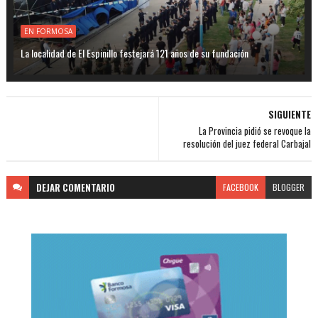
EN FORMOSA
La localidad de El Espinillo festejará 121 años de su fundación
SIGUIENTE
La Provincia pidió se revoque la
resolución del juez federal Carbajal
DEJAR
COMENTARIO
FACEBOOK
BLOGGER