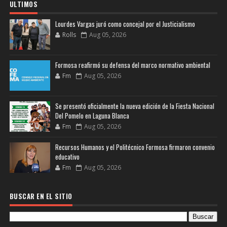
ULTIMOS
Lourdes Vargas juró como concejal por el Justicialismo
Rolls
Aug 05, 2026
Formosa reafirmó su defensa del marco normativo ambiental
Fm
Aug 05, 2026
Se presentó oficialmente la nueva edición de la Fiesta Nacional
Del Pomelo en Laguna Blanca
Fm
Aug 05, 2026
Recursos Humanos y el Politécnico Formosa firmaron convenio
educativo
Fm
Aug 05, 2026
BUSCAR EN EL SITIO