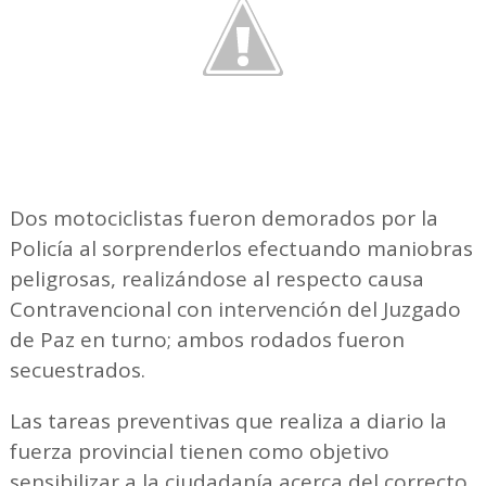
Dos motociclistas fueron demorados por la
Policía al sorprenderlos efectuando maniobras
peligrosas, realizándose al respecto causa
Contravencional con intervención del Juzgado
de Paz en turno; ambos rodados fueron
secuestrados.
Las tareas preventivas que realiza a diario la
fuerza provincial tienen como objetivo
sensibilizar a la ciudadanía acerca del correcto