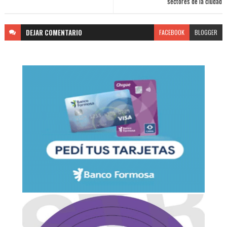
sectores de la ciudad
DEJAR
COMENTARIO
FACEBOOK
BLOGGER