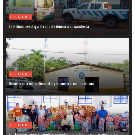
DESTACADOS
La Policía investiga el robo de dinero a un cambista
DESTACADOS
Retuvieron a un adolescente y secuestraron marihuana
DESTACADOS
Las Lomitas recibió juguetes enviados por el Gobierno provincial para