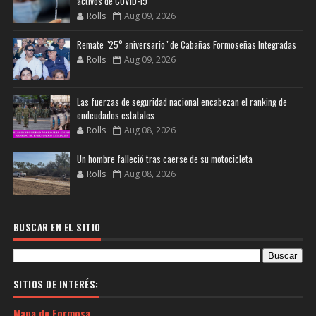
activos de COVID-19
Rolls
Aug 09, 2026
Remate "25° aniversario" de Cabañas Formoseñas Integradas
Rolls
Aug 09, 2026
Las fuerzas de seguridad nacional encabezan el ranking de
endeudados estatales
Rolls
Aug 08, 2026
Un hombre falleció tras caerse de su motocicleta
Rolls
Aug 08, 2026
BUSCAR EN EL SITIO
SITIOS DE INTERÉS:
Mapa de Formosa