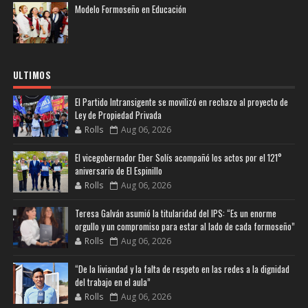
Modelo Formoseño en Educación
ULTIMOS
El Partido Intransigente se movilizó en rechazo al proyecto de
Ley de Propiedad Privada
Rolls
Aug 06, 2026
El vicegobernador Eber Solís acompañó los actos por el 121°
aniversario de El Espinillo
Rolls
Aug 06, 2026
Teresa Galván asumió la titularidad del IPS: “Es un enorme
orgullo y un compromiso para estar al lado de cada formoseño”
Rolls
Aug 06, 2026
“De la liviandad y la falta de respeto en las redes a la dignidad
del trabajo en el aula”
Rolls
Aug 06, 2026